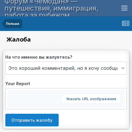
Форум «Чемодан» —
путешествия, иммиграция,
работа за рубежом
Польша
Жалоба
На что именно вы жалуетесь?
Your Report
Указать URL изображения
Отправить жалобу