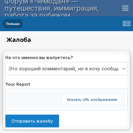
Форум «Чемодан» —
путешествия, иммиграция,
работа за рубежом
Польша
Жалоба
На что именно вы жалуетесь?
Your Report
Указать URL изображения
Отправить жалобу