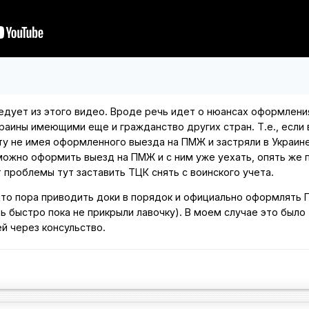
ледует из этого видео. Вроде речь идет о нюансах оформлени
раины имеющими еще и гражданство других стран. Т.е., если 
ту не имея оформленного выезда на ПМЖ и застряли в Украин
можно оформить выезд на ПМЖ и с ним уже уехать, опять же 
 проблемы тут заставить ТЦК снять с воинского учета.
 что пора приводить доки в порядок и официально оформлять 
ь быстро пока не прикрыли лавочку). В моем случае это было
ей через консульство.