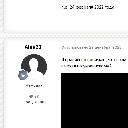
т.е. 24 февраля 2022 года
Alex23
Опубликовано
29 декабря, 2023
Я правильно понимаю, что возм
въехал по украинскому?
Чемодан
33
Город:
Ontario