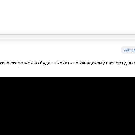
Авто
ожно скоро можно будет выехать по канадскому паспорту, да