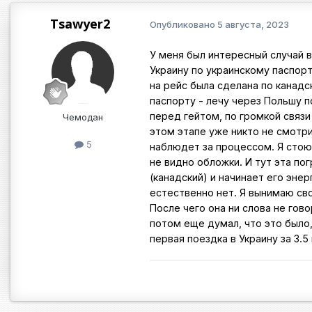
Tsawyer2
Опубликовано
5 августа, 2023
У меня был интересный случай в
Украину по украинскому паспорт
на рейс была сделана по канад
паспорту - лечу через Польшу п
перед гейтом, по громкой связи
Чемодан
этом этапе уже никто не смотр
5
наблюдет за процессом. Я стою 
не видно обложки. И тут эта по
(канадский) и начинает его эне
естественно нет. Я вынимаю сво
После чего она ни слова не гов
потом еще думал, что это было,
первая поездка в Украину за 3