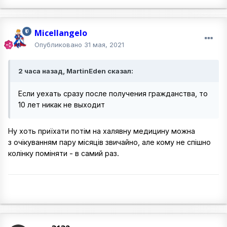
Micellangelo
Опубликовано
31 мая, 2021
2 часа назад, MartinEden сказал:
Если уехать сразу после получения гражданства, то
10 лет никак не выходит
Ну хоть приїхати потім на халявну медицину можна
з очікуванням пару місяців звичайно, але кому не спішно
колінку поміняти - в самий раз.