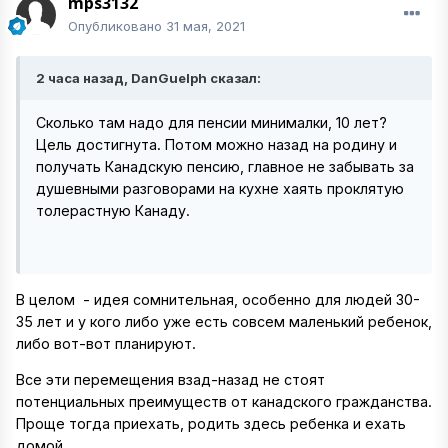
mps3132
Опубликовано
31 мая, 2021
2 часа назад, DanGuelph сказал:
Сколько там надо для пенсии минималки, 10 лет?
Цель достигнута. Потом можно назад на родину и
получать Канадскую пенсию, главное не забывать за
душевными разговорами на кухне хаять проклятую
толерастную Канаду.
В целом - идея сомнительная, особенно для людей 30-
35 лет и у кого либо уже есть совсем маленький ребенок,
либо вот-вот планируют.
Все эти перемещения взад-назад не стоят
потенциальных преимуществ от канадского гражданства.
Проще тогда приехать, родить здесь ребенка и ехать
домой.