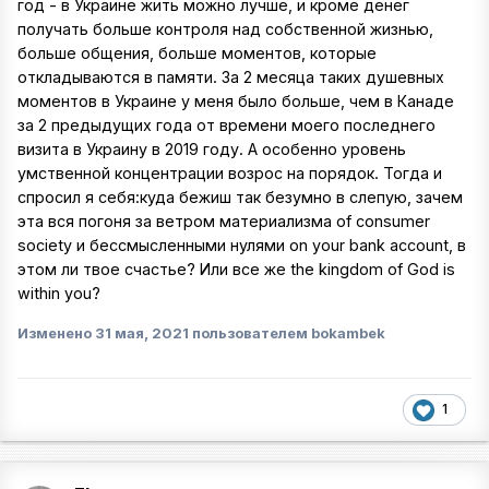
год - в Украине жить можно лучше, и кроме денег
получать больше контроля над собственной жизнью,
больше общения, больше моментов, которые
откладываются в памяти. За 2 месяца таких душевных
моментов в Украине у меня было больше, чем в Канаде
за 2 предыдущих года от времени моего последнего
визита в Украину в 2019 году. А особенно уровень
умственной концентрации возрос на порядок. Тогда и
спросил я себя:куда бежиш так безумно в слепую, зачем
эта вся погоня за ветром материализма of consumer
society и бессмысленными нулями on your bank account, в
этом ли твое счастье? Или все же the kingdom of God is
within you?
Изменено
31 мая, 2021
пользователем bokambek
1