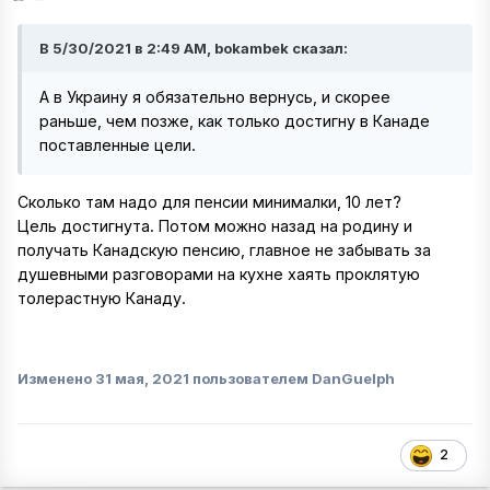
В 5/30/2021 в 2:49 AM, bokambek сказал:
А в Украину я обязательно вернусь, и скорее
раньше, чем позже, как только достигну в Канаде
поставленные цели.
Сколько там надо для пенсии минималки, 10 лет?
Цель достигнута. Потом можно назад на родину и
получать Канадскую пенсию, главное не забывать за
душевными разговорами на кухне хаять проклятую
толерастную Канаду.
Изменено
31 мая, 2021
пользователем DanGuelph
2