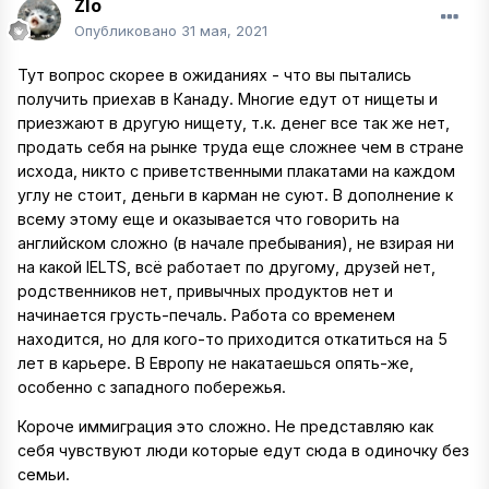
Zlo
Опубликовано
31 мая, 2021
Тут вопрос скорее в ожиданиях - что вы пытались
получить приехав в Канаду. Многие едут от нищеты и
приезжают в другую нищету, т.к. денег все так же нет,
продать себя на рынке труда еще сложнее чем в стране
исхода, никто с приветственными плакатами на каждом
углу не стоит, деньги в карман не суют. В дополнение к
всему этому еще и оказывается что говорить на
английском сложно (в начале пребывания), не взирая ни
на какой IELTS, всё работает по другому, друзей нет,
родственников нет, привычных продуктов нет и
начинается грусть-печаль. Работа со временем
находится, но для кого-то приходится откатиться на 5
лет в карьере. В Европу не накатаешься опять-же,
особенно с западного побережья.
Короче иммиграция это сложно. Не представляю как
себя чувствуют люди которые едут сюда в одиночку без
семьи.