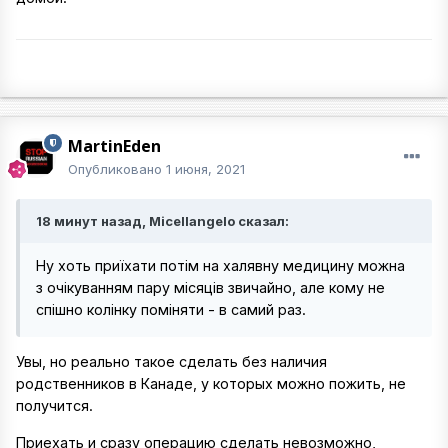
MartinEden
Опубликовано
1 июня, 2021
18 минут назад, Micellangelo сказал:
Ну хоть приїхати потім на халявну медицину можна
з очікуванням пару місяців звичайно, але кому не
спішно колінку поміняти - в самий раз.
Увы, но реально такое сделать без наличия
родственников в Канаде, у которых можно пожить, не
получится.
Приехать и сразу операцию сделать невозможно,