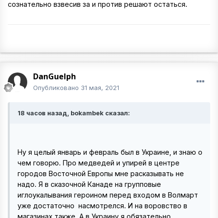
сознательно взвесив за и против решают остаться.
DanGuelph
Опубликовано
31 мая, 2021
18 часов назад, bokambek сказал:
Ну я целый январь и февраль был в Украине, и знаю о
чем говорю. Про медведей и упирей в центре
городов Восточной Европы мне расказывать не
надо. Я в сказочной Канаде на групповые
иглоукалывания героином перед входом в Волмарт
уже достаточно насмотрелся. И на воровство в
магазинах также. А в Украину я обязательно