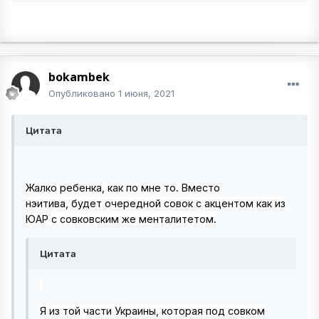
bokambek
Опубликовано
1 июня, 2021
Цитата
Жалко
ребенка, как по мне то. Вместо
нэитива,
будет
очередной совок с акцентом как из
ЮАР с совковским
же
менталитетом
.
Цитата
Я из той части Украины, которая под совком