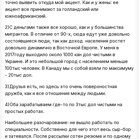
точно выявить откуда мой акцент. Как и у жены: ее
акцент все принимают за голландский или
южноафриканский.
2)С деньгами также все хорошо, как и у большинства
мигрантов. В отличие от 90-х, сюда едут уже довольно
состоявшиеся люди, так как доход населения ростет
довольно динамично в Восточной Европе. У меня в
2017году выходило около 1000 кан дол чистыми в
Украине. И это небольшой город с населением меньше
100тыс человек. В Канаду мы с собой взяли по максимуму
- 20тыс дол.
3)Друзья есть, но здесь это очень поверхностная
дружба, как и все отношения между людьми.
4)Оба зарабатываем где-то по 3тыс дол чистыми на
простых работах.
Наибольшее разочарование: не вышло работать по
специальности. Собственно для чего этот весь сыр-бор
и затевался. После рассылки сотен резюме и по одному