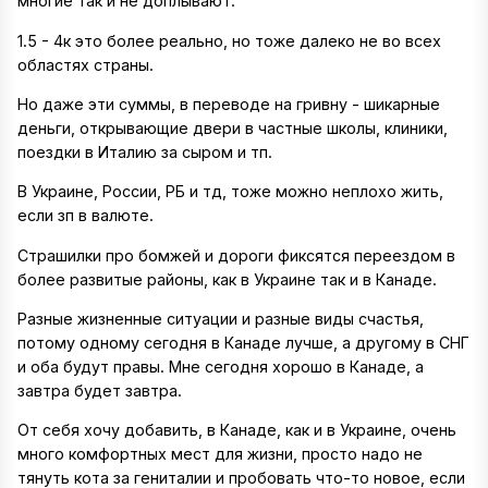
многие так и не доплывают.
1.5 - 4к это более реально, но тоже далеко не во всех
областях страны.
Но даже эти суммы, в переводе на гривну - шикарные
деньги, открывающие двери в частные школы, клиники,
поездки в Италию за сыром и тп.
В Украине, России, РБ и тд, тоже можно неплохо жить,
если зп в валюте.
Страшилки про бомжей и дороги фиксятся переездом в
более развитые районы, как в Украине так и в Канаде.
Разные жизненные ситуации и разные виды счастья,
потому одному сегодня в Канаде лучше, а другому в СНГ
и оба будут правы. Мне сегодня хорошо в Канаде, а
завтра будет завтра.
От себя хочу добавить, в Канаде, как и в Украине, очень
много комфортных мест для жизни, просто надо не
тянуть кота за гениталии и пробовать что-то новое, если