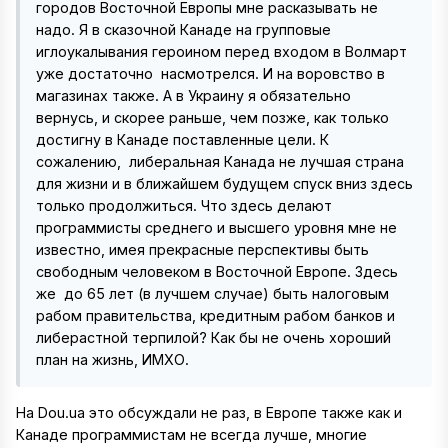
городов Восточной Европы мне расказывать не
надо. Я в сказочной Канаде на групповые
иглоукалывания героином перед входом в Волмарт
уже достаточно насмотрелся. И на воровство в
магазинах также. А в Украину я обязательно
вернусь, и скорее раньше, чем позже, как только
достигну в Канаде поставленные цели. К
сожалению, либеральная Канада не лучшая страна
для жизни и в ближайшем будущем спуск вниз здесь
только продолжиться. Что здесь делают
программисты среднего и высшего уровня мне не
известно, имея прекрасные перспективы быть
свободным человеком в Восточной Европе. Здесь
же до 65 лет (в лучшем случае) быть налоговым
рабом правительства, кредитным рабом банков и
либерастной терпилой? Как бы не очень хороший
план на жизнь, ИМХО.
На Dou.ua это обсуждали не раз, в Европе также как и
Канаде программистам не всегда лучше, многие