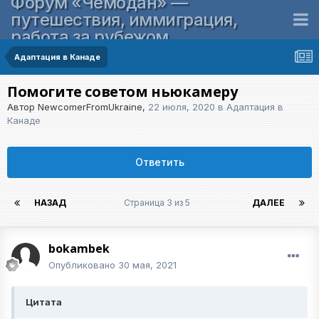
Форум «Чемодан» —
путешествия, иммиграция,
работа за рубежом
Адаптация в Канаде
Помогите советом ньюкамеру
Автор
NewcomerFromUkraine
,
22 июля, 2020
в
Адаптация в
Канаде
Ответить
НАЗАД
Страница 3 из 5
ДАЛЕЕ
bokambek
Опубликовано
30 мая, 2021
Цитата