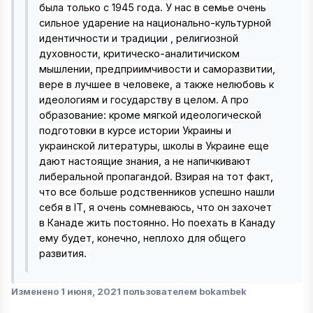
была только с 1945 года. У нас в семье очень
сильное ударение на национально-культурной
идентичности и традиции , религиозной
духовности, критическо-аналитичиском
мышлении, предприимчивости и саморазвитии,
вере в лучшее в человеке, а также нелюбовь к
идеологиям и государству в целом. А про
образование: кроме мягкой идеологической
подготовки в курсе истории Украины и
украинской литературы, школы в Украине еще
дают настоящие знания, а не напичкивают
либеральной пропагандой. Взирая на тот факт,
что все больше родственников успешно нашли
себя в IT, я очень сомневаюсь, что он захочет
в Канаде жить постоянно. Но поехать в Канаду
ему будет, конечно, неплохо для общего
развития.
Изменено
1 июня, 2021
пользователем bokambek