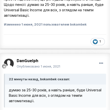
Щодо пенсії: думаю за 25-30 років, а навіть раніше, буде
Universal Basic Income для всіх, з оглядом на темпи
автоматизації.
Изменено
1 июня, 2021
пользователем bokambek
1
DanGuelph
Опубликовано
1 июня, 2021
22 минуты назад, bokambek сказал:
думаю за 25-30 років, а навіть раніше, буде Universal
Basic Income для всіх, з оглядом на темпи
автоматизації.