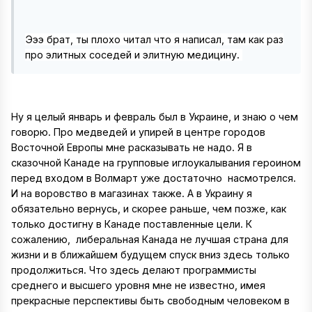
Эээ
брат, ты плохо читал что я написал, там как раз
про элитных соседей и элитную медицину
.
Ну я целый январь и февраль был в Украине, и знаю о чем
говорю. Про медведей и упирей в центре городов
Восточной Европы мне расказывать не надо. Я в
сказочной Канаде на групповые иглоукалывания героином
перед входом в Волмарт уже достаточно насмотрелся.
И на воровство в магазинах также. А в Украину я
обязательно вернусь, и скорее раньше, чем позже, как
только достигну в Канаде поставленные цели. К
сожалению, либеральная Канада не лучшая страна для
жизни и в ближайшем будущем спуск вниз здесь только
продолжиться. Что здесь делают программисты
среднего и высшего уровня мне не известно, имея
прекрасные перспективы быть свободным человеком в