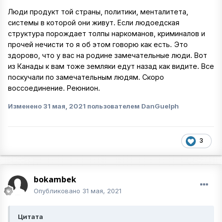
Люди продукт той страны, политики, менталитета,
системы в которой они живут. Если людоедская
структура порождает толпы наркоманов, криминалов и
прочей нечисти то я об этом говорю как есть. Это
здорово, что у вас на родине замечательные люди. Вот
из Канады к вам тоже земляки едут назад как видите. Все
поскучали по замечательным людям. Скоро
воссоединение. Реюнион.
Изменено
31 мая, 2021
пользователем DanGuelph
3
bokambek
Опубликовано
31 мая, 2021
Цитата