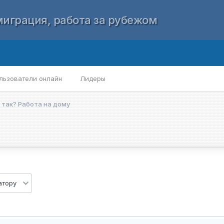
играция, работа за рубежом
льзователи онлайн
Лидеры
 так? Работа на дому