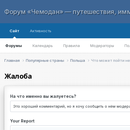
Форум «Чемодан» — путешествия, имм
Сайт
Активность
Форумы
Календарь
Правила
Модераторы
По
Главная
Популярные страны
Польша
Что может пойти не
Жалоба
На что именно вы жалуетесь?
Your Report