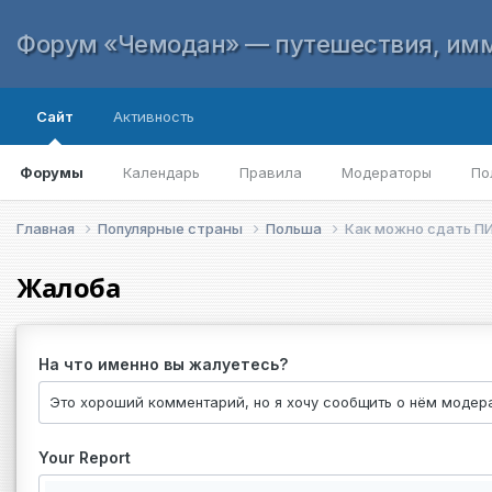
Форум «Чемодан» — путешествия, имм
Сайт
Активность
Форумы
Календарь
Правила
Модераторы
По
Главная
Популярные страны
Польша
Как можно сдать ПИ
Жалоба
На что именно вы жалуетесь?
Your Report