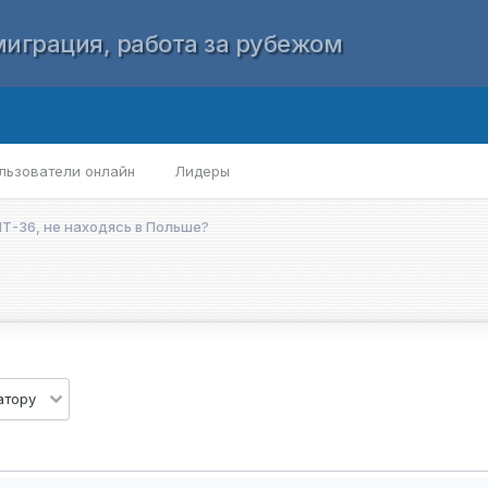
играция, работа за рубежом
льзователи онлайн
Лидеры
Т-36, не находясь в Польше?