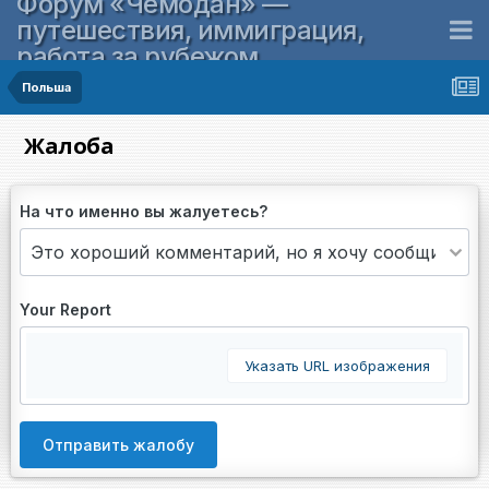
Форум «Чемодан» —
путешествия, иммиграция,
работа за рубежом
Польша
Жалоба
На что именно вы жалуетесь?
Your Report
Указать URL изображения
Отправить жалобу