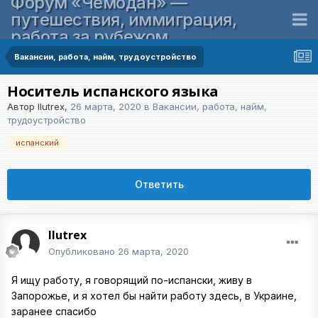
Форум «Чемодан» —
путешествия, иммиграция,
работа за рубежом
Вакансии, работа, найм, трудоустройство
Носитель испанского языка
Автор
Ilutrex
,
26 марта, 2020
в
Вакансии, работа, найм,
трудоустройство
испанский
Ответить
Ilutrex
Опубликовано
26 марта, 2020
Я ищу работу, я говорящий по-испански, живу в
Запорожье, и я хотел бы найти работу здесь, в Украине,
заранее спасибо