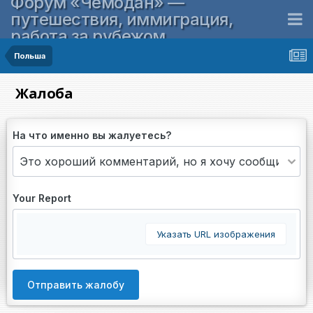
Форум «Чемодан» —
путешествия, иммиграция,
работа за рубежом
Польша
Жалоба
На что именно вы жалуетесь?
Your Report
Указать URL изображения
Отправить жалобу