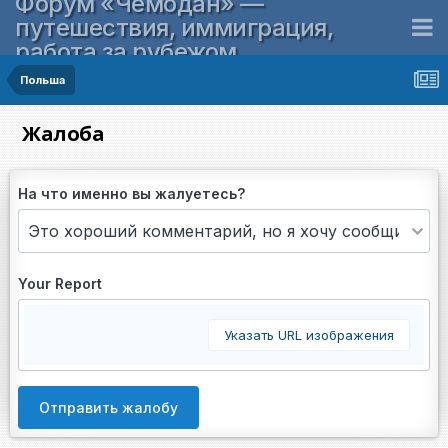
Форум «Чемодан» —
путешествия, иммиграция,
работа за рубежом
Польша
Жалоба
На что именно вы жалуетесь?
Your Report
Указать URL изображения
Отправить жалобу