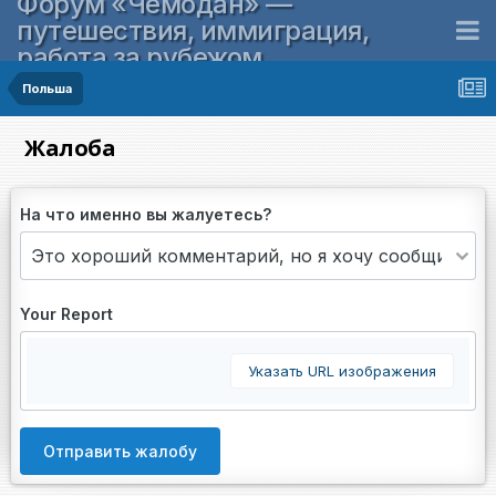
Форум «Чемодан» —
путешествия, иммиграция,
работа за рубежом
Польша
Жалоба
На что именно вы жалуетесь?
Your Report
Указать URL изображения
Отправить жалобу