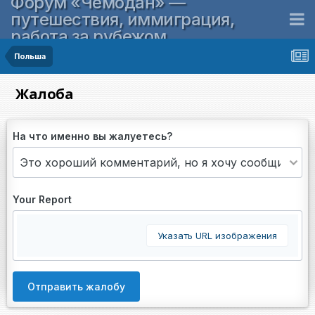
Форум «Чемодан» —
путешествия, иммиграция,
работа за рубежом
Польша
Жалоба
На что именно вы жалуетесь?
Your Report
Указать URL изображения
Отправить жалобу