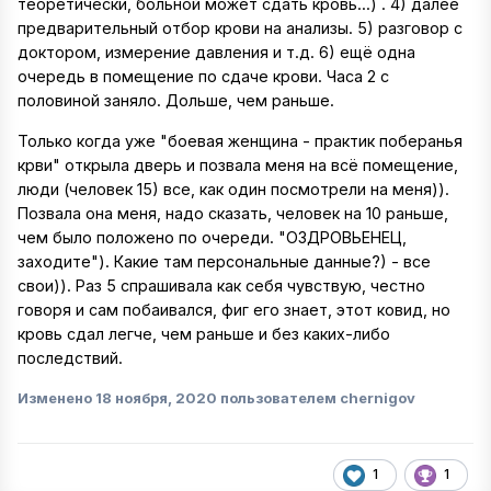
теоретически, больной может сдать кровь...) . 4) далее
предварительный отбор крови на анализы. 5) разговор с
доктором, измерение давления и т.д. 6) ещё одна
очередь в помещение по сдаче крови. Часа 2 с
половиной заняло. Дольше, чем раньше.
Только когда уже "боевая женщина - практик поберанья
крви" открыла дверь и позвала меня на всё помещение,
люди (человек 15) все, как один посмотрели на меня)).
Позвала она меня, надо сказать, человек на 10 раньше,
чем было положено по очереди. "ОЗДРОВЬЕНЕЦ,
заходите"). Какие там персональные данные?) - все
свои)). Раз 5 спрашивала как себя чувствую, честно
говоря и сам побаивался, фиг его знает, этот ковид, но
кровь сдал легче, чем раньше и без каких-либо
последствий.
Изменено
18 ноября, 2020
пользователем chernigov
1
1