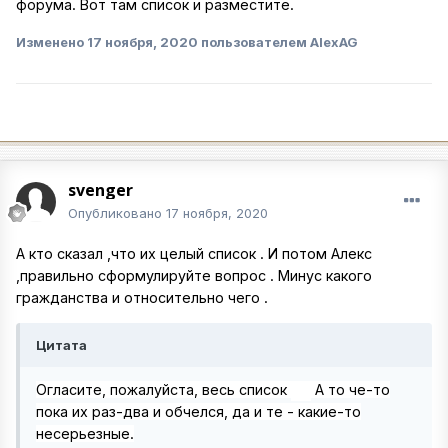
форума. Вот там список и разместите.
Изменено
17 ноября, 2020
пользователем AlexAG
svenger
Опубликовано
17 ноября, 2020
А кто сказал ,что их целый список . И потом Алекс
,правильно сформулируйте вопрос . Минус какого
гражданства и относительно чего .
Цитата
Огласите, пожалуйста, весь список
А то че-то
пока их раз-два и обчелся, да и те - какие-то
несерьезные.