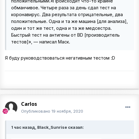
положительными.«Происходит что-то крайне
обманчивое. Четыре раза за день сдал тест на
коронавирус. Два результата отрицательные, два
положительные. Одна и та же машина [для анализа],
один и тот же тест, одна и та же медсестра.
Быстрый тест на антигены от BD [производитель
тестов]», — написал Маск.
Я буду руководствоваться негативным тестом
:D
Carlos
Опубликовано
19 ноября, 2020
1 час назад, Black_Sunrise сказал: