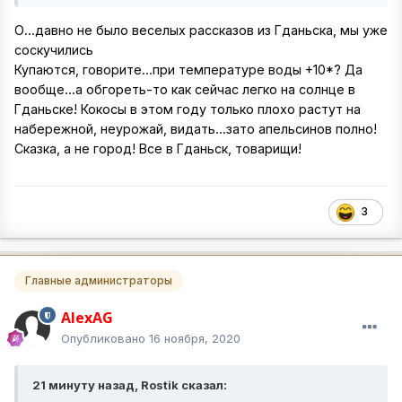
О...давно не было веселых рассказов из Гданьска, мы уже
соскучились
Купаются, говорите...при температуре воды +10*? Да
вообще...а обгореть-то как сейчас легко на солнце в
Гданьске! Кокосы в этом году только плохо растут на
набережной, неурожай, видать...зато апельсинов полно!
Сказка, а не город! Все в Гданьск, товарищи!
3
Главные администраторы
AlexAG
Опубликовано
16 ноября, 2020
21 минуту назад, Rostik сказал: