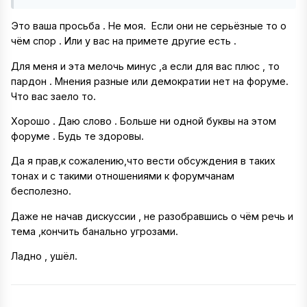
Это ваша просьба . Не моя. Если они не серьёзные то о
чём спор . Или у вас на примете другие есть .
Для меня и эта мелочь минус ,а если для вас плюс , то
пардон . Мнения разные или демократии нет на форуме.
Что вас заело то.
Хорошо . Даю слово . Больше ни одной буквы на этом
форуме . Будь те здоровы.
Да я прав,к сожалению,что вести обсуждения в таких
тонах и с такими отношениями к форумчанам
бесполезно.
Даже не начав дискуссии , не разобравшись о чём речь и
тема ,кончить банально угрозами.
Ладно , ушёл.