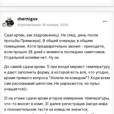
chernigov
Опубликовано
18 ноября, 2020
Сдал кровь, как оздровьенец). На след. день после
просьбы Премьера). В общей очереди, в общем
помещении. Хотя предварительно звонил - приходите,
если прошло 28 дней с момента последних симптомов.
Отдельной колейки нет. Ну ок.
До самой сдачи крови. 1) при входе меряют температуру
и дают заполнить форму, в которой есть всё, что угодно,
кроме прямого вопроса "болели ли ковидом"? Ходи всем
сам рассказывай шёпотом. Не шарахаются, но пульс
учащается)).
2) на этаже сдачи крови второе измерение температуры,
что-то вносят в комп. 3) далее регистрация (нигде инфа
о положительном тесте на ковид не значится,