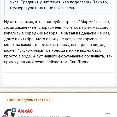
была. Традиция у них такая, что поделаешь. Так что,
температура воды - не показатель.
Ну есть и такие, кто в прорубь ныряют. "Моржи" всякие,
люди закаленные, спортсмены. Но чтобы прям массово
купались в середине ноября...я бывал в Гданьске не раз,
даже в октябре никто в воду не лез, чаек кормили с
моло, на каких-то лодках катались, пловцов не видел,
может "скукожились" от холода и их не видно было
просто в воде. А тут нашего форумчанина послушать, так
прям купальный сезон сейчас там, Сан-Тропе.
Главные администраторы
AlexAG
Опубликовано
16 ноября, 2020