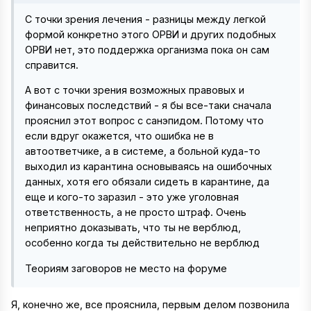
С точки зрения лечения - разницы между легкой
формой конкретно этого ОРВИ и других подобных
ОРВИ нет, это поддержка организма пока он сам
справится.
А вот с точки зрения возможных правовых и
финансовых последствий - я бы все-таки сначала
прояснил этот вопрос с санэпидом. Потому что
если вдруг окажется, что ошибка не в
автоответчике, а в системе, а больной куда-то
выходил из карантина основываясь на ошибочных
данных, хотя его обязали сидеть в карантине, да
еще и кого-то заразил - это уже уголовная
ответственность, а не просто штраф. Очень
неприятно доказывать, что ты не верблюд,
особенно когда ты действительно не верблюд
Теориям заговоров не место на форуме
Я, конечно же, все прояснила, первым делом позвонила