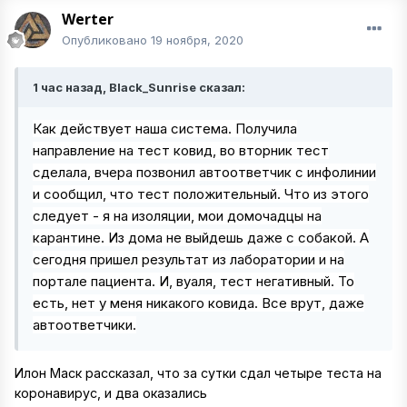
Werter
Опубликовано
19 ноября, 2020
1 час назад, Black_Sunrise сказал:
Как действует наша система. Получила
направление на тест ковид, во вторник тест
сделала, вчера позвонил автоответчик с инфолинии
и сообщил, что тест положительный. Что из этого
следует - я на изоляции, мои домочадцы на
карантине. Из дома не выйдешь даже с собакой. А
сегодня пришел результат из лаборатории и на
портале пациента. И, вуаля, тест негативный. То
есть, нет у меня никакого ковида. Все врут, даже
автоответчики.
Илон Маск рассказал, что за сутки сдал четыре теста на
коронавирус, и два оказались