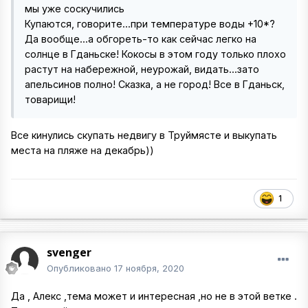
мы уже соскучились
Купаются, говорите...при температуре воды +10*?
Да вообще...а обгореть-то как сейчас легко на
солнце в Гданьске! Кокосы в этом году только плохо
растут на набережной, неурожай, видать...зато
апельсинов полно! Сказка, а не город! Все в Гданьск,
товарищи!
Все кинулись скупать недвигу в Труймясте и выкупать
места на пляже на декабрь))
1
svenger
Опубликовано
17 ноября, 2020
Да , Алекс ,тема может и интересная ,но не в этой ветке .