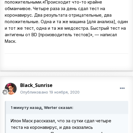
положительными.«Происходит что-то крайне
обманчивое. Четыре раза за день сдал тест на
коронавирус. Два результата отрицательные, два
положительные. Одна и та же машина [для анализа], один
и тот же тест, одна и та же медсестра. Быстрый тест на
антигены от BD [производитель тестов]», — написал
Маск.
Black_Sunrise
Опубликовано
19 ноября, 2020
1 минуту назад, Werter сказал:
Илон Маск рассказал, что за сутки сдал четыре
теста на коронавирус, и два оказались