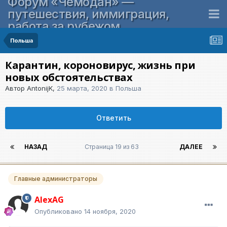
Форум «Чемодан» —
путешествия, иммиграция,
работа за рубежом
Польша
Карантин, короновирус, жизнь при
новых обстоятельствах
Автор
AntonijK
,
25 марта, 2020
в
Польша
Ответить
НАЗАД
Страница 19 из 63
ДАЛЕЕ
Главные администраторы
AlexAG
Опубликовано
14 ноября, 2020