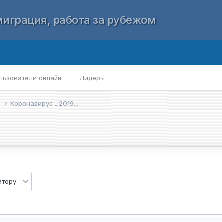
играция, работа за рубежом
льзователи онлайн
Лидеры
е
Коронавирус ...2019...