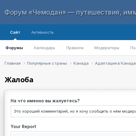
Форум «Чемодан» — путешествия, имм
Сайт
Активность
Форумы
Календарь
Правила
Модераторы
По
Главная
Популярные страны
Канада
Адаптация в Канад
Жалоба
На что именно вы жалуетесь?
Your Report