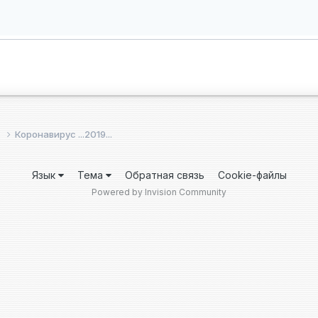
е
Коронавирус ...2019...
Язык
Тема
Обратная связь
Cookie-файлы
Powered by Invision Community