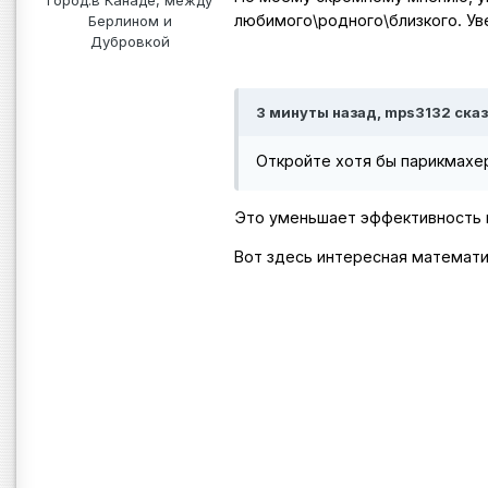
любимого\родного\близкого. Ув
Берлином и
Дубровкой
3 минуты назад, mps3132 сказ
Откройте хотя бы парикмахер
Это уменьшает эффективность к
Вот здесь интересная математи