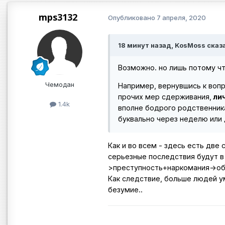
mps3132
Опубликовано
7 апреля, 2020
18 минут назад, KosMoss сказ
Возможно. но лишь потому чт
Чемодан
Например, вернувшись к вопр
прочих мер сдерживания,
ли
1.4k
вполне бодрого родственник
буквально через неделю или
Как и во всем - здесь есть две
серьезные последствия будут в
>преступность+наркомания->общ
Как следствие, больше людей у
безумие..