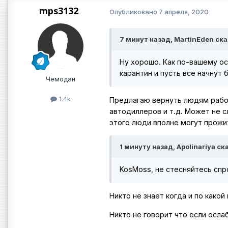
mps3132
Опубликовано
7 апреля, 2020
7 минут назад, MartinEden ска
Ну хорошо. Как по-вашему ос
карантин и пусть все начнут
Чемодан
1.4k
Предлагаю вернуть людям работ
автодиллеров и т.д. Может не с
этого люди вполне могут прожи
1 минуту назад, Apolinariya ск
KosMoss, не стесняйтесь сп
Никто не знает когда и по какой
Никто не говорит что если осла