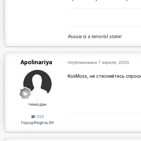
Russia is a terrorist state!
Apolinariya
Опубликовано
7 апреля, 2020
KosMoss, не стесняйтесь спрос
Чемодан
250
Город:
Regina,SK