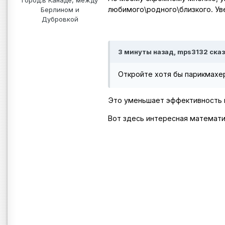
любимого\родного\близкого. Ув
Берлином и
Дубровкой
3 минуты назад, mps3132 сказ
Откройте хотя бы парикмахер
Это уменьшает эффективность к
Вот здесь интересная математи