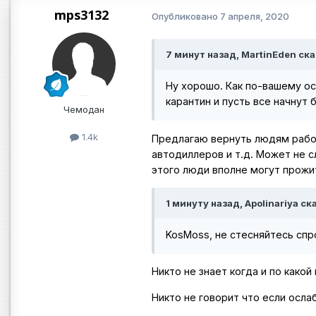
mps3132
Опубликовано
7 апреля, 2020
7 минут назад, MartinEden ска
Ну хорошо. Как по-вашему ос
карантин и пусть все начнут
Чемодан
1.4k
Предлагаю вернуть людям работ
автодиллеров и т.д. Может не с
этого люди вполне могут прожи
1 минуту назад, Apolinariya ск
KosMoss, не стесняйтесь сп
Никто не знает когда и по какой
Никто не говорит что если осла