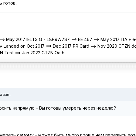
ь готов.
=> May 2017 IELTS G - L8R9W7S7 ==> EE 467 ==> May 2017 ITA + e
=> Landed on Oct 2017 ==> Dec 2017 PR Card ==> Nov 2020 CTZN d
ZN Test ==> Jan 2022 CTZN Oath
азал:
росить напрямую - Вы готовы умереть через неделю?
мереть самому - может быть много проще чем пережить по