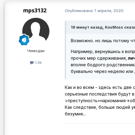
mps3132
Опубликовано
7 апреля, 2020
18 минут назад, KosMoss сказ
Возможно. но лишь потому чт
Чемодан
Например, вернувшись к вопр
прочих мер сдерживания,
ли
1.4k
вполне бодрого родственник
буквально через неделю или
Как и во всем - здесь есть две
серьезные последствия будут в
>преступность+наркомания->общ
Как следствие, больше людей у
безумие..