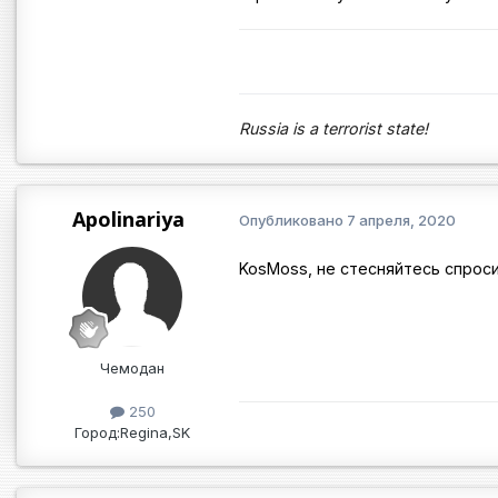
Russia is a terrorist state!
Apolinariya
Опубликовано
7 апреля, 2020
KosMoss, не стесняйтесь спрос
Чемодан
250
Город:
Regina,SK