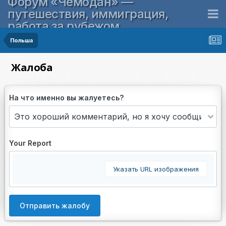
Форум «Чемодан» —
путешествия, иммиграция,
работа за рубежом
Польша
Жалоба
На что именно вы жалуетесь?
Your Report
Указать URL изображения
Отправить жалобу