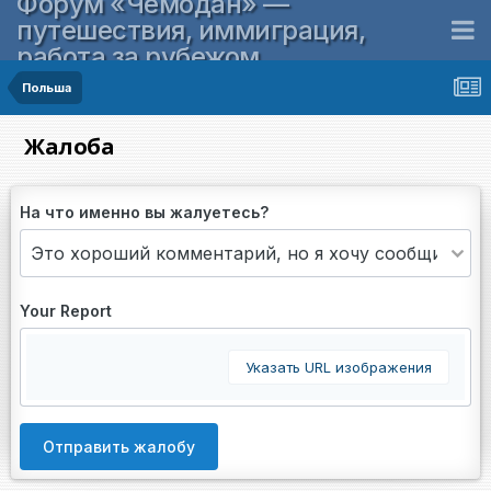
Форум «Чемодан» —
путешествия, иммиграция,
работа за рубежом
Польша
Жалоба
На что именно вы жалуетесь?
Your Report
Указать URL изображения
Отправить жалобу