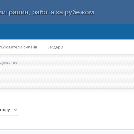
играция, работа за рубежом
льзователи онлайн
Лидеры
сульстве