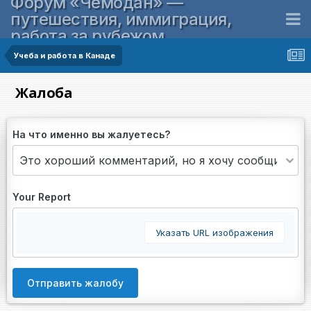
Форум «Чемодан» —
путешествия, иммиграция,
работа за рубежом
Учеба и работа в Канаде
Жалоба
На что именно вы жалуетесь?
Your Report
Указать URL изображения
Отправить жалобу