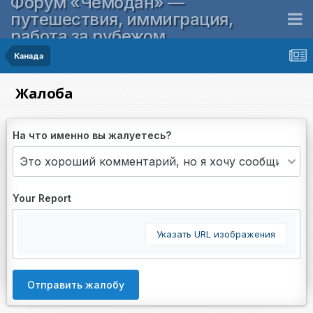
Форум «Чемодан» —
путешествия, иммиграция,
работа за рубежом
Канада
Жалоба
На что именно вы жалуетесь?
Your Report
Указать URL изображения
Отправить жалобу