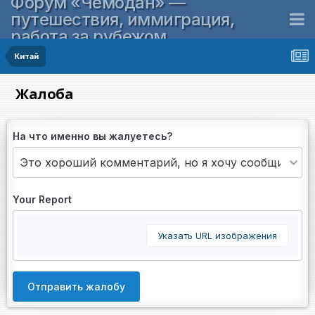
Форум «Чемодан» —
путешествия, иммиграция,
работа за рубежом
Китай
Жалоба
На что именно вы жалуетесь?
Your Report
Указать URL изображения
Отправить жалобу