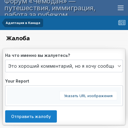
Форум «Чемодан» —
путешествия, иммиграция,
работа за рубежом
Адаптация в Канаде
Жалоба
На что именно вы жалуетесь?
Your Report
Указать URL изображения
Отправить жалобу