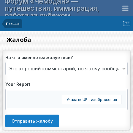
Форум «Чемодан» —
путешествия, иммиграция,
работа за рубежом
Польша
Жалоба
На что именно вы жалуетесь?
Your Report
Указать URL изображения
Отправить жалобу