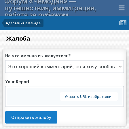
Форум «Чемодан» —
путешествия, иммиграция,
работа за рубежом
Адаптация в Канаде
Жалоба
На что именно вы жалуетесь?
Your Report
Указать URL изображения
Отправить жалобу