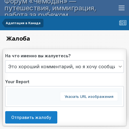
Форум «Чемодан» —
путешествия, иммиграция,
работа за рубежом
Адаптация в Канаде
Жалоба
На что именно вы жалуетесь?
Your Report
Указать URL изображения
Отправить жалобу