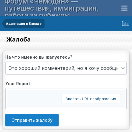
Форум «Чемодан» —
путешествия, иммиграция,
работа за рубежом
Адаптация в Канаде
Жалоба
На что именно вы жалуетесь?
Your Report
Указать URL изображения
Отправить жалобу