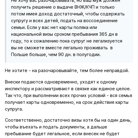
Не хочу вас разочаровывать, но ваш муж должен
получить решение о выдаче ВНЖ/КЧП и только
потом имея доход достаточный, чтобы содержать
супругу и всех детей, подать на воссоединение
семьи. Если у вас нет карты поляка или
национальной визы сроком пребывания 365 дн в
году, то к сожалению пока супруг не легализуется
вы не сможете вместе легально проживать в
Польше больше, чем 90 дн. в полугодии.
Не хотите - на разочаровывайте, тем более неправдой.
Внески подаются одновременно, уходят к одному
инспектору и рассматривают в связке как единое целое.
Так что, при выполнении всех прочих условий - вся семья
получает карты одновременно, на срок действия карты
супруга.
Соответственно, достаточно визы хотя бы на один день,
чтобы въехать и подать документы, а дальше
пребывание будет легальное, если внесек не будет