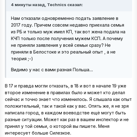
4 минуты назад, Technics сказал:
Нам отказали одновременно подать заявление в
2017 году. Причем совсем недавно приехала семья
из РБ и только муж имел КП, так вот жена подала на
КЧП только после получения мужем КСП. А почему
не приняли заявления у всей семьи сразу? Не
приняли в Белостоке и это реальный опыт , а не
теория ;-)
Видимо у нас с вами разная Польша...
В 17 и правда могли отказать, в 18 и вот в начале 19 уже
второе изменение в правилах было и может кто делал
сейчас и точно знает что изменилось. Я слышала как опыт
положительный, так и такой как у вас. Опять же, я не зря
написала город, в каждом воеводстве ещё могут быть
разные ситуации. Может как раз в вашем инспектор и не
принял у той семьи, о которой вы пишете. Меня
интересует больше Силезкое.