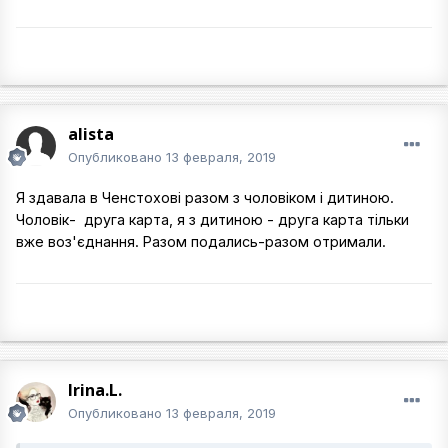
alista
Опубликовано
13 февраля, 2019
Я здавала в Ченстохові разом з чоловіком і дитиною.
Чоловік- друга карта, я з дитиною - друга карта тільки
вже воз'єднання. Разом подались-разом отримали.
Irina.L.
Опубликовано
13 февраля, 2019