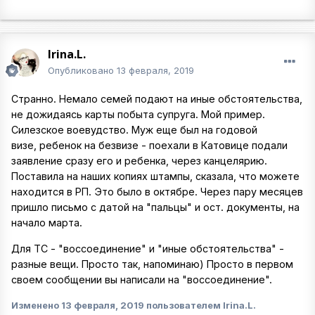
Irina.L.
Опубликовано
13 февраля, 2019
Странно. Немало семей подают на иные обстоятельства,
не дожидаясь карты побыта супруга. Мой пример.
Силезское воевудство. Муж еще был на годовой
визе, ребенок на безвизе - поехали в Катовице подали
заявление сразу его и ребенка, через канцелярию.
Поставила на наших копиях штампы, сказала, что можете
находится в РП. Это было в октябре. Через пару месяцев
пришло письмо с датой на "пальцы" и ост. документы, на
начало марта.
Для ТС - "воссоединение" и "иные обстоятельства" -
разные вещи. Просто так, напоминаю) Просто в первом
своем сообщении вы написали на "воссоединение".
Изменено
13 февраля, 2019
пользователем Irina.L.