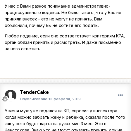
У нас с Вами разное понимание административно-
процессуального кодекса. Не было такого, что у Вас не
приняли внесек - его не могут не принять. Вам
объяснили, почему Вы не хотите его подать.
Любое подание, если оно соответствует критериям KPA,
орган обязан принять и расмотреть. И даже письменно
на него ответить.
TenderCake
Опубликовано
13 февраля, 2019
У меня муж уже подался на КП, спросил у инспектора
когда можно забрать жену и ребенка, сказали после того
как у него будет карта на руках мин 3 мес. Это в
Ченстохова. Знаю что не могут отказать принять док на