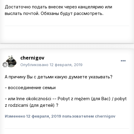
Достаточно подать внесек через канцелярию или
выслать почтой. Обязаны будут рассмотреть.
chernigov
Опубликовано
12 февраля, 2019
А причину Вы с детьми какую думаете указывать?
- воссоединение семьи
- или Inne okoliczności -- Pobyt z mężem (для Вас) / pobyt
z rodzicami (для детей) ?
Изменено
12 февраля, 2019
пользователем chernigov