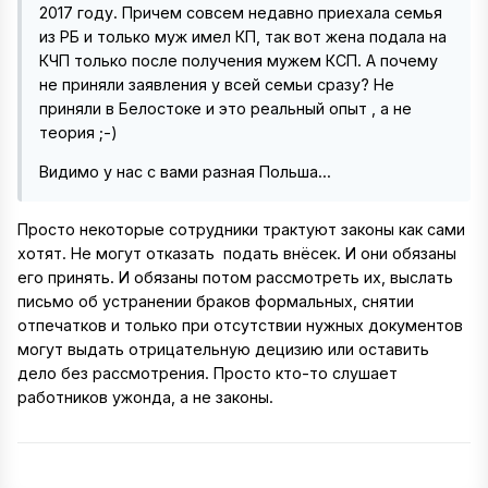
2017 году. Причем совсем недавно приехала семья
из РБ и только муж имел КП, так вот жена подала на
КЧП только после получения мужем КСП. А почему
не приняли заявления у всей семьи сразу? Не
приняли в Белостоке и это реальный опыт , а не
теория ;-)
Видимо у нас с вами разная Польша...
Просто некоторые сотрудники трактуют законы как сами
хотят. Не могут отказать подать внёсек. И они обязаны
его принять. И обязаны потом рассмотреть их, выслать
письмо об устранении браков формальных, снятии
отпечатков и только при отсутствии нужных документов
могут выдать отрицательную децизию или оставить
дело без рассмотрения. Просто кто-то слушает
работников ужонда, а не законы.