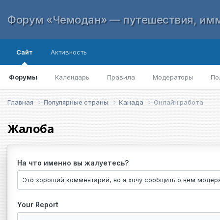
Форум «Чемодан» — путешествия, имм
Сайт
Активность
Форумы
Календарь
Правила
Модераторы
По
Главная
Популярные страны
Канада
Онлайн работа
Жалоба
На что именно вы жалуетесь?
Your Report