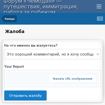
Форум «Чемодан» —
путешествия, иммиграция,
работа за рубежом
Канада
Жалоба
На что именно вы жалуетесь?
Your Report
Указать URL изображения
Отправить жалобу