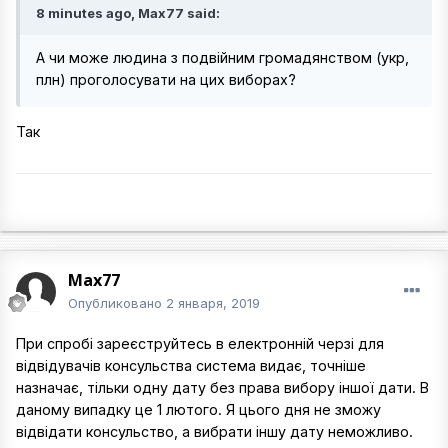
8 minutes ago, Max77 said:
А чи може людина з подвійним громадянством (укр,
плн) проголосувати на цих виборах?
Так
Max77
Опубликовано
2 января, 2019
При спробі зареєструйтесь в електронній черзі для
відвідувачів консульства система видає, точніше
назначає, тільки одну дату без права вибору іншої дати. В
даному випадку це 1 лютого. Я цього дня не зможу
відвідати консульство, а вибрати іншу дату неможливо.