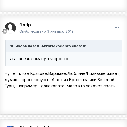
findp
Опубликовано
3 января, 2019
10 часов назад, AbraNekadabra сказал:
ага..все ж ломанутся просто
Ну те, кто в Кракове/Варшаве/Люблине/Гданьске живёт,
думаю, проголосуют. А вот из Вроцлава или Зеленой
Гуры, например, далековато, мало кто захочет ехать.