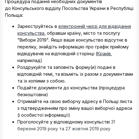
Процедура подання необхідних документів
до Консульського відділу Посольства України в Республіці
Польща:
Зареєструйтесь в
електронній черзі для відвідання
консульства
, обравши країну, місто та послугу
"Вибори 2019". Якщо ваше консульство відсутнє в
переліку, знайдіть інформацію про графік прийому
відвідувачів на відповідній сторінці (
Краків
,
наприклад)
Роздрукуйте та заповніть форму(и) подані в
відповідній темі, та візьміть їх разом з документами
та їх копіями з собою.
Подайте документи до консульства (процедура
безкоштовна)
Отримайте на свою виборчу адресу в Польщі листа
з підтвердженням про зміну вашої виборчої адреси
(і особистої інформації)
Проголосуйте у відповідному консульстві
31
березня 2019 року та 27 жовтня 2019 року