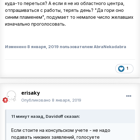
куда-то переться? А если я не из областного центра,
отпрашиваться с работы, терять день? "Да гори оно
синим пламенем", подумает то немалое число желавших
изначально проголосовать.
Изменено
8 января, 2019
пользователем AbraNekadabra
1
erisaky
Опубликовано
8 января, 2019
11 минут назад, Davidoff сказал:
Если стоите на консульском учете - не надо
подавать никаких заявлений, голосуете