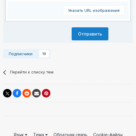
Указать URL изображения
Отправить
Подписчики
13
Перейти к списку тем
Язык
Тема
Обратная связь
Cookie-файлы