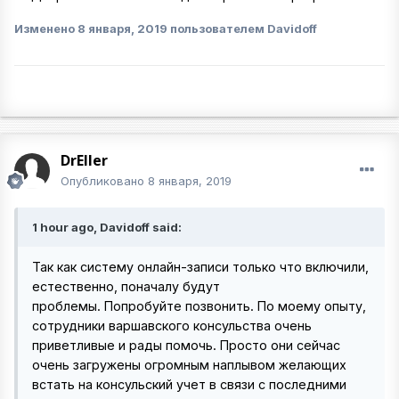
Изменено
8 января, 2019
пользователем Davidoff
DrEller
Опубликовано
8 января, 2019
1 hour ago, Davidoff said:
Так как систему онлайн-записи только что включили,
естественно, поначалу будут
проблемы. Попробуйте позвонить. По моему опыту,
сотрудники варшавского консульства очень
приветливые и рады помочь. Просто они сейчас
очень загружены огромным наплывом желающих
встать на консульский учет в связи с последними