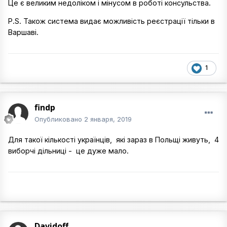
Це є великим недоліком і мінусом в роботі консульства.
P.S. Також система видає можливість реєстрації тільки в
Варшаві.
1
findp
Опубликовано
2 января, 2019
Для такої кількості українців, які зараз в Польщі живуть, 4
виборчі дільниці - це дуже мало.
Davidoff