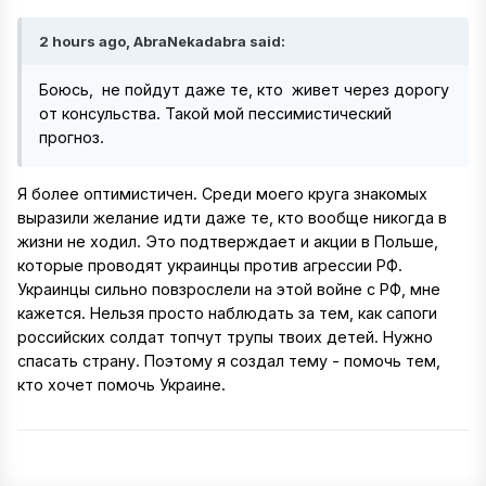
2 hours ago, AbraNekadabra said:
Боюсь, не пойдут даже те, кто живет через дорогу
от консульства. Такой мой пессимистический
прогноз.
Я более оптимистичен. Среди моего круга знакомых
выразили желание идти даже те, кто вообще никогда в
жизни не ходил. Это подтверждает и акции в Польше,
которые проводят украинцы против агрессии РФ.
Украинцы сильно повзрослели на этой войне с РФ, мне
кажется. Нельзя просто наблюдать за тем, как сапоги
российских солдат топчут трупы твоих детей. Нужно
спасать страну. Поэтому я создал тему - помочь тем,
кто хочет помочь Украине.