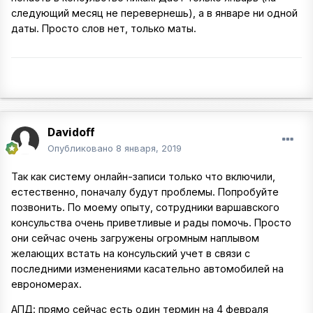
следующий месяц не перевернешь), а в январе ни одной
даты. Просто слов нет, только маты.
Davidoff
Опубликовано
8 января, 2019
Так как систему онлайн-записи только что включили,
естественно, поначалу будут проблемы. Попробуйте
позвонить. По моему опыту, сотрудники варшавского
консульства очень приветливые и рады помочь. Просто
они сейчас очень загружены огромным наплывом
желающих встать на консульский учет в связи с
последними изменениями касательно автомобилей на
еврономерах.
АПД: прямо сейчас есть один термин на 4 февраля