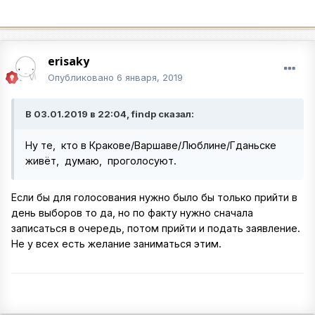
erisaky
Опубликовано
6 января, 2019
В 03.01.2019 в 22:04, findp сказал:
Ну те, кто в Кракове/Варшаве/Люблине/Гданьске
живёт, думаю, проголосуют.
Если бы для голосования нужно было бы только прийти в
день выборов то да, но по факту нужно сначала
записаться в очередь, потом прийти и подать заявление.
Не у всех есть желание заниматься этим.