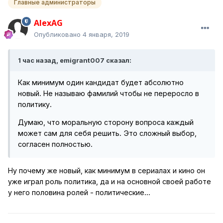
Главные администраторы
AlexAG
Опубликовано
4 января, 2019
1 час назад, emigrant007 сказал:
Как минимум один кандидат будет абсолютно
новый. Не называю фамилий чтобы не переросло в
политику.
Думаю, что моральную сторону вопроса каждый
может сам для себя решить. Это сложный выбор,
согласен полностью.
Ну почему же новый, как минимум в сериалах и кино он
уже играл роль политика, да и на основной своей работе
у него половина ролей - политические...