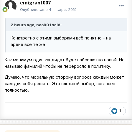
emigrant007
Опубликовано
4 января, 2019
2 hours ago, neo901 said:
Конктретно с этими выборами всё понятно - на
арене всё те же
Как минимум один кандидат будет абсолютно новый. Не
называю фамилий чтобы не переросло в политику.
Думаю, что моральную сторону вопроса каждый может
сам для себя решить. Это сложный выбор, согласен
полностью.
1