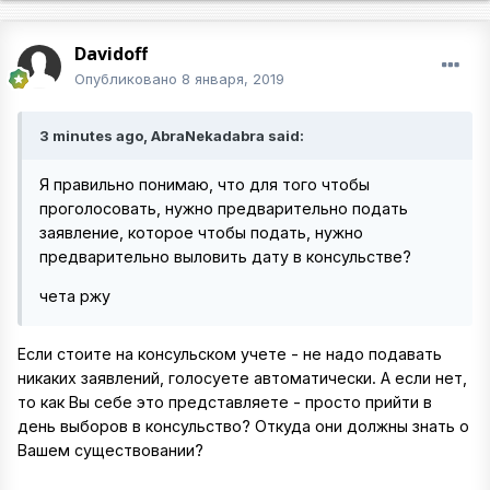
Davidoff
Опубликовано
8 января, 2019
3 minutes ago, AbraNekadabra said:
Я правильно понимаю, что для того чтобы
проголосовать, нужно предварительно подать
заявление, которое чтобы подать, нужно
предварительно выловить дату в консульстве?
чета ржу
Если стоите на консульском учете - не надо подавать
никаких заявлений, голосуете автоматически. А если нет,
то как Вы себе это представляете - просто прийти в
день выборов в консульство? Откуда они должны знать о
Вашем существовании?