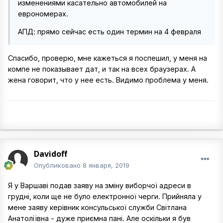
изменениями касательно автомобилей на
еврономерах.
АПД: прямо сейчас есть один термин на 4 февраля
Спасибо, проверю, мне кажеться я поспешил, у меня на
компе не показывает дат, и так на всех браузерах. А
жена говорит, что у нее есть. Видимо проблема у меня.
Davidoff
Опубликовано
8 января, 2019
Я у Варшаві подав заяву на зміну виборчої адреси в
грудні, коли ще не було електронної черги. Прийняла у
мене заяву керівник консульської служби Світлана
Анатоліївна - дуже приємна пані. Але оскільки я був