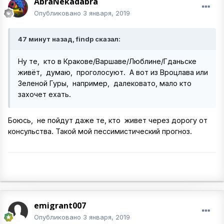
AbraNekadabra
Опубликовано
3 января, 2019
47 минут назад, findp сказал:
Ну те, кто в Кракове/Варшаве/Люблине/Гданьске
живёт, думаю, проголосуют. А вот из Вроцлава или
Зеленой Гуры, например, далековато, мало кто
захочет ехать.
Боюсь, не пойдут даже те, кто живет через дорогу от
консульства. Такой мой пессимистический прогноз.
emigrant007
Опубликовано
3 января, 2019