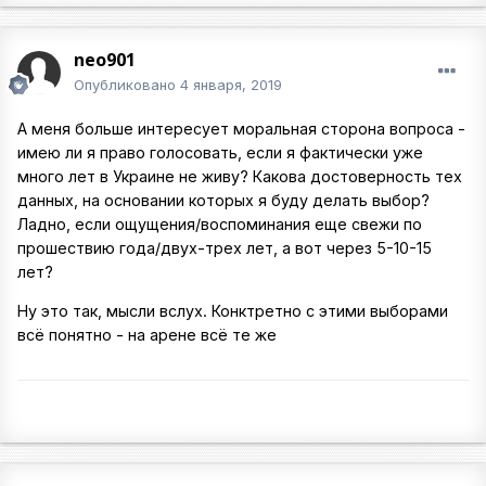
neo901
Опубликовано
4 января, 2019
А меня больше интересует моральная сторона вопроса -
имею ли я право голосовать, если я фактически уже
много лет в Украине не живу? Какова достоверность тех
данных, на основании которых я буду делать выбор?
Ладно, если ощущения/воспоминания еще свежи по
прошествию года/двух-трех лет, а вот через 5-10-15
лет?
Ну это так, мысли вслух. Конктретно с этими выборами
всё понятно - на арене всё те же