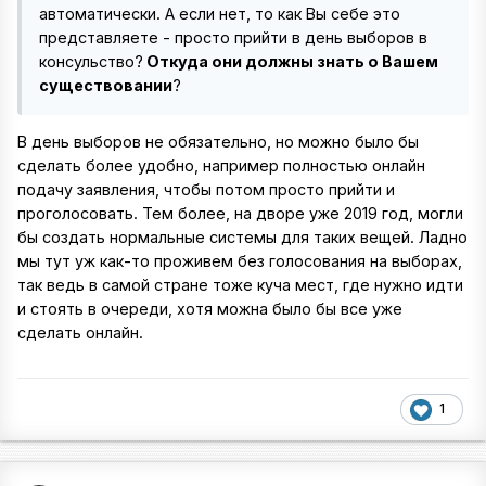
автоматически. А если нет, то как Вы себе это
представляете - просто прийти в день выборов в
консульство?
Откуда они должны знать о Вашем
существовании
?
В день выборов не обязательно, но можно было бы
сделать более удобно, например полностью онлайн
подачу заявления, чтобы потом просто прийти и
проголосовать. Тем более, на дворе уже 2019 год, могли
бы создать нормальные системы для таких вещей. Ладно
мы тут уж как-то проживем без голосования на выборах,
так ведь в самой стране тоже куча мест, где нужно идти
и стоять в очереди, хотя можна было бы все уже
сделать онлайн.
1