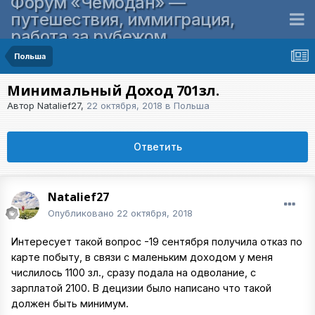
Форум «Чемодан» —
путешествия, иммиграция,
работа за рубежом
Польша
Минимальный Доход 701зл.
Автор
Natalief27
,
22 октября, 2018
в
Польша
Ответить
Natalief27
Опубликовано
22 октября, 2018
Интересует такой вопрос -19 сентября получила отказ по
карте побыту, в связи с маленьким доходом у меня
числилось 1100 зл., сразу подала на одволание, с
зарплатой 2100. В децизии было написано что такой
должен быть минимум.