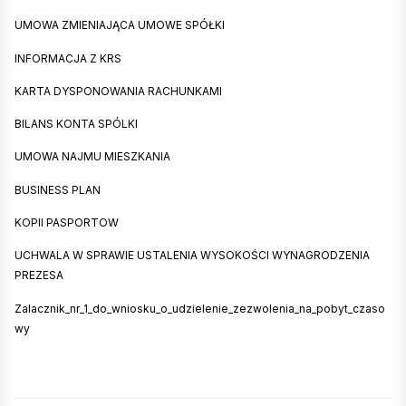
UMOWA ZMIENIAJĄCA UMOWE SPÓŁKI
INFORMACJA Z KRS
KARTA DYSPONOWANIA RACHUNKAMI
BILANS KONTA SPÓLKI
UMOWA NAJMU MIESZKANIA
BUSINESS PLAN
KOPII PASPORTOW
UCHWALA W SPRAWIE USTALENIA WYSOKOŚCI WYNAGRODZENIA
PREZESA
Zalacznik_nr_1_do_wniosku_o_udzielenie_zezwolenia_na_pobyt_czaso
wy