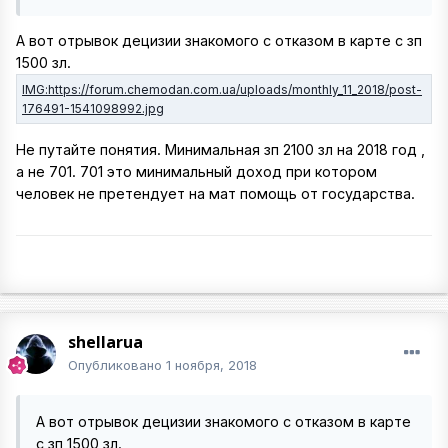
А вот отрывок децизии знакомого с отказом в карте с зп
1500 зл.
Не путайте понятия. Минимальная зп 2100 зл на 2018 год ,
а не 701. 701 это минимальный доход при котором
человек не претендует на мат помощь от государства.
shellarua
Опубликовано
1 ноября, 2018
А вот отрывок децизии знакомого с отказом в карте
с зп 1500 зл.