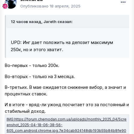
Опубликовано
18 апреля, 2025
12 часов назад, Jareth сказал:
UPD: Инг дает положить на депозит максимум
250к, но и этого хватит.
Во-первых - только 200к.
Во-вторых - только на 3 месяца.
В-третьих. В мае ожидается снижение вибор, а значит и
процентных ставок.
И в итоге - вряд-ли ужонд посчитает это за постоянный и
стабильный доход.