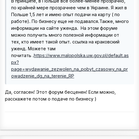
В принципе, в Польше все более-менее прозрачно,
по крайней мере прозрачнее чем в Украине. Я жил в
Польше 1,5 лет и имею опыт подачи на карту ( по
работе). По бизнесу еще не подавался.Также, много
информации на сайте уженда. На этом форуме
можно получить много полезной информации от
тех, кто имеет такой опыт. ссылка на краковский
уженд. Можете там
почитать .
https://www.malopolska.uw.gov.pl/default.as
px?
page=wydawanie_zezwolen_na_pobyt_czasowy_na_pr
owadzenie_dg_na_terenie_RP
Да, согласен! Этот форум бесценен! Если можно,
расскажете потом о подаче по бизнесу )