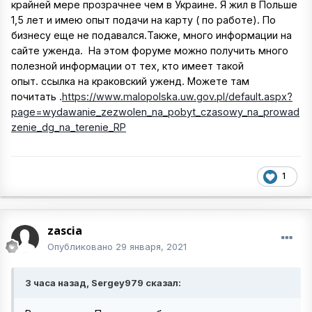
крайней мере прозрачнее чем в Украине. Я жил в Польше
1,5 лет и имею опыт подачи на карту ( по работе). По
бизнесу еще не подавался.Также, много информации на
сайте уженда. На этом форуме можно получить много
полезной информации от тех, кто имеет такой
опыт. ссылка на краковский уженд. Можете там
почитать .
https://www.malopolska.uw.gov.pl/default.aspx?
page=wydawanie_zezwolen_na_pobyt_czasowy_na_prowad
zenie_dg_na_terenie_RP
1
zascia
Опубликовано
29 января, 2021
3 часа назад, Sergey979 сказал: