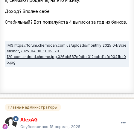
я, снимаю проценты, на это и живу.
Доход? Вполне себе
Стабильный? Вот пожалуйста 4 выписки за год из банков.
Главные администраторы
AlexAG
Опубликовано
18 апреля, 2025