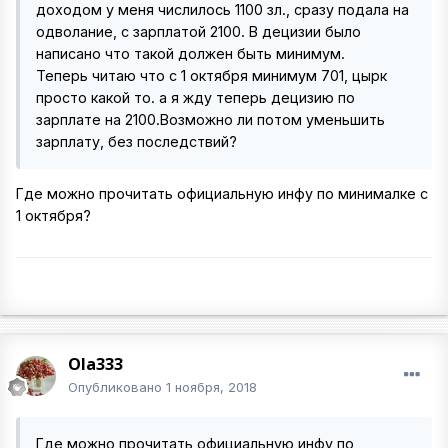
доходом у меня числилось 1100 зл., сразу подала на
одволание, с зарплатой 2100. В децизии было
написано что такой должен быть минимум.
Теперь читаю что с 1 октября минимум 701, цырк
просто какой то. а я жду теперь децизию по
зарплате на 2100.Возможно ли потом уменьшить
зарплату, без последствий?
Где можно прочитать официальную инфу по минималке с
1 октября?
Ola333
Опубликовано
1 ноября, 2018
Где можно прочитать официальную инфу по