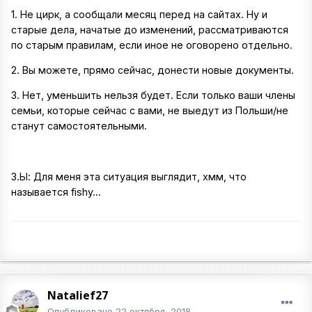
1. Не цирк, а сообщали месяц перед на сайтах. Ну и
старые дела, начатые до изменений, рассматриваются
по старым правилам, если иное не оговорено отдельно.
2. Вы можете, прямо сейчас, донести новые документы.
3. Нет, уменьшить нельзя будет. Если только ваши члены
семьи, которые сейчас с вами, не выедут из Польши/не
станут самостоятельными.
З.Ы: Для меня эта ситуация выглядит, хмм, что
называется fishy...
Natalief27
Опубликовано
22 октября, 2018