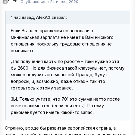
Опубликовано
24 июля, 2020
1 час назад, AlexAG сказал:
Если Вы член правления по поволанию -
минимальная зарплата не имеет к Вам никакого
отношения, поскольку трудовые отношения не
возникают.
Для получения карты по работе - таки нужна хотя
бы 2600. Но для бизнеса такой клаузулы нет, потому
можно получить и с меньшей. Правда, будут
вопросы, и, возможно, даже отказ - так что
готовьтесь к этому заранее.
ЗЫ. Только учтите, что 701 это сумма нетто после
вычета алиментов (если они есть). Потому
рекомендуется иметь какой-то запас.
Странно, вроде бы развитая европейская страна, а
законы и требования очень расплывчатые, и получается,