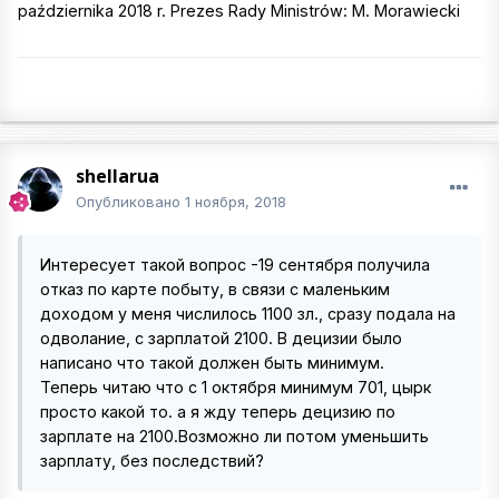
października 2018 r. Prezes Rady Ministrów: M. Morawiecki
shellarua
Опубликовано
1 ноября, 2018
Интересует такой вопрос -19 сентября получила
отказ по карте побыту, в связи с маленьким
доходом у меня числилось 1100 зл., сразу подала на
одволание, с зарплатой 2100. В децизии было
написано что такой должен быть минимум.
Теперь читаю что с 1 октября минимум 701, цырк
просто какой то. а я жду теперь децизию по
зарплате на 2100.Возможно ли потом уменьшить
зарплату, без последствий?