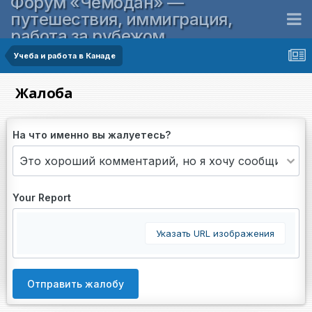
Форум «Чемодан» —
путешествия, иммиграция,
работа за рубежом
Учеба и работа в Канаде
Жалоба
На что именно вы жалуетесь?
Your Report
Указать URL изображения
Отправить жалобу