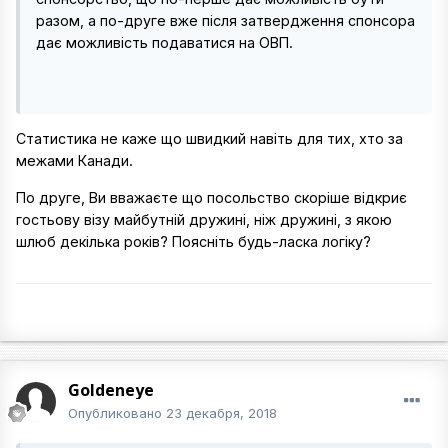
разом, а по-друге вже після затвердження спонсора
дає можливість подаватися на ОВП.
Статистика не каже що швидкий навіть для тих, хто за
межами Канади.
По друге, Ви вважаєте що посольство скоріше відкриє
гостьову візу майбутній дружині, ніж дружині, з якою
шлюб декілька років? Поясніть будь-ласка логіку?
Goldeneye
Опубликовано
23 декабря, 2018