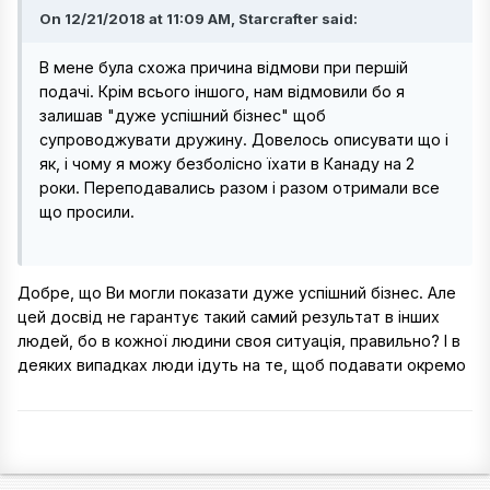
On 12/21/2018 at 11:09 AM, Starcrafter said:
В мене була схожа причина відмови при першій
подачі. Крім всього іншого, нам відмовили бо я
залишав "дуже успішний бізнес" щоб
супроводжувати дружину. Довелось описувати що і
як, і чому я можу безболісно їхати в Канаду на 2
роки. Переподавались разом і разом отримали все
що просили.
Добре, що Ви могли показати дуже успішний бізнес. Але
цей досвід не гарантує такий самий результат в інших
людей, бо в кожної людини своя ситуація, правильно? І в
деяких випадках люди ідуть на те, щоб подавати окремо