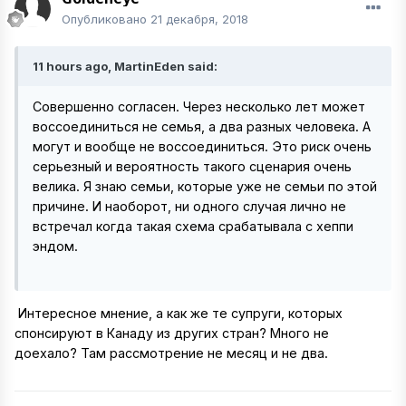
Опубликовано
21 декабря, 2018
11 hours ago, MartinEden said:
Совершенно согласен. Через несколько лет может
воссоединиться не семья, а два разных человека. А
могут и вообще не воссоединиться. Это риск очень
серьезный и вероятность такого сценария очень
велика. Я знаю семьи, которые уже не семьи по этой
причине. И наоборот, ни одного случая лично не
встречал когда такая схема срабатывала с хеппи
эндом.
Интересное мнение, а как же те супруги, которых
спонсируют в Канаду из других стран? Много не
доехало? Там рассмотрение не месяц и не два.