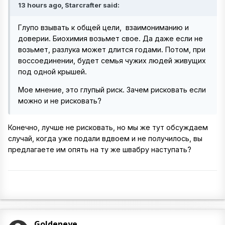
13 hours ago, Starcrafter said:
Глупо взывать к общей цели, взаимониманию и
доверии. Биохимия возьмет свое. Да даже если не
возьмет, разлука может длится годами. Потом, при
воссоединении, будет семья чужих людей живущих
под одной крышей.
Мое мнение, это глупый риск. Зачем рисковать если
можно и не рисковать?
Конечно, лучше не рисковать, но мы же тут обсуждаем
случай, когда уже подали вдвоем и не получилось, вы
предлагаете им опять на ту же швабру наступать?
Goldeneye