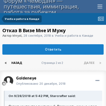
Форум «Чемодан» —
путешествия, иммиграция,
работа за рубежом
Учеба и работа в Канаде
Отказ В Визе Мне И Мужу
Автор
khryst
,
28 сентября, 2018
в
Учеба и работа в Канаде
Ответить
НАЗАД
Страница 2 из 2
ДАЛЕЕ
Goldeneye
Опубликовано
20 декабря, 2018
On 9/28/2018 at 5:42 PM, Starcrafter said: