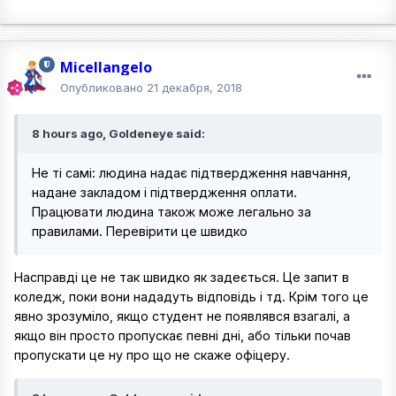
Micellangelo
Опубликовано
21 декабря, 2018
8 hours ago, Goldeneye said:
Не ті самі: людина надає підтвердження навчання,
надане закладом і підтвердження оплати.
Працювати людина також може легально за
правилами. Перевірити це швидко
Насправді це не так швидко як задеється. Це запит в
коледж, поки вони нададуть відповідь і тд. Крім того це
явно зрозуміло, якщо студент не появлявся взагалі, а
якщо він просто пропускає певні дні, або тільки почав
пропускати це ну про що не скаже офіцеру.