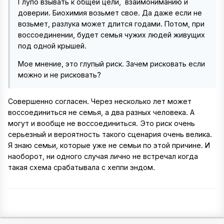
Глупо взывать к общей цели, взаимониманию и
доверии. Биохимия возьмет свое. Да даже если не
возьмет, разлука может длится годами. Потом, при
воссоединении, будет семья чужих людей живущих
под одной крышей.
Мое мнение, это глупый риск. Зачем рисковать если
можно и не рисковать?
Совершенно согласен. Через несколько лет может
воссоединиться не семья, а два разных человека. А
могут и вообще не воссоединиться. Это риск очень
серьезный и вероятность такого сценария очень велика.
Я знаю семьи, которые уже не семьи по этой причине. И
наоборот, ни одного случая лично не встречал когда
такая схема срабатывала с хеппи эндом.