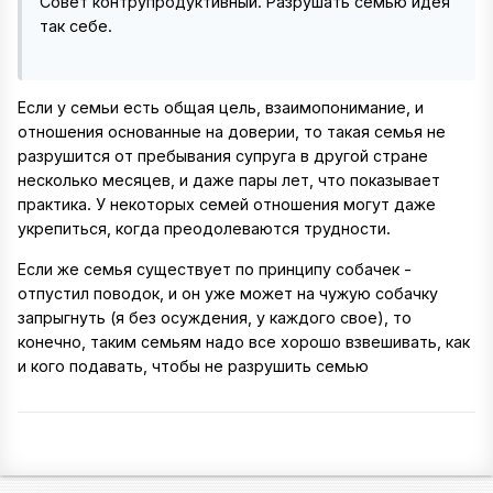
Совет контрупродуктивный. Разрушать семью идея
так себе.
Если у семьи есть общая цель, взаимопонимание, и
отношения основанные на доверии, то такая семья не
разрушится от пребывания супруга в другой стране
несколько месяцев, и даже пары лет, что показывает
практика. У некоторых семей отношения могут даже
укрепиться, когда преодолеваются трудности.
Если же семья существует по принципу собачек -
отпустил поводок, и он уже может на чужую собачку
запрыгнуть (я без осуждения, у каждого свое), то
конечно, таким семьям надо все хорошо взвешивать, как
и кого подавать, чтобы не разрушить семью