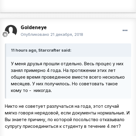
Goldeneye
Опубликовано
21 декабря, 2018
11 hours ago, Starcrafter said:
У меня друзья прошли отдельно. Весь процес у них
занял примерно 4 года. На протяжении этих лет
общее время проведенное вместе всего несколько
месяцев. У них получилось. Но советовать такое
кому то - никогда.
Никто не советует разлучаться на года, этот случай
мягко говоря нерядовой, если документы нормальные. И
Вы знаете причину, по которой посольство отказывало
супругу присоединиться к студенту в течение 4 лет?