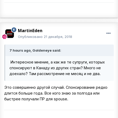
MartinEden
Опубликовано
21 декабря, 2018
7 hours ago, Goldeneye said:
Интересное мнение, а как же те супруги, которых
спонсируют в Канаду из других стран? Много не
доехало? Там рассмотрение не месяц и не два.
Это совершенно другой случай. Спонсирование редко
длится больше года. Все кого знаю за полгода или
быстрее получали ПР для spouse.