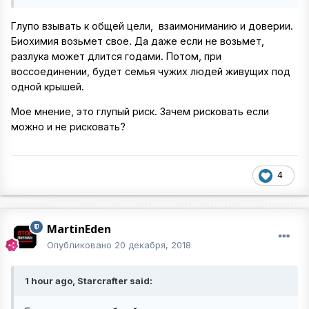
Глупо взывать к общей цели, взаимониманию и доверии.
Биохимия возьмет свое. Да даже если не возьмет,
разлука может длится годами. Потом, при
воссоединении, будет семья чужих людей живущих под
одной крышей.
Мое мнение, это глупый риск. Зачем рисковать если
можно и не рисковать?
4
MartinEden
Опубликовано
20 декабря, 2018
1 hour ago, Starcrafter said: