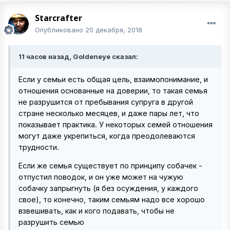
Starcrafter
Опубликовано
20 декабря, 2018
11 часов назад, Goldeneye сказал:
Если у семьи есть общая цель, взаимопонимание, и
отношения основанные на доверии, то такая семья
не разрушится от пребывания супруга в другой
стране несколько месяцев, и даже пары лет, что
показывает практика. У некоторых семей отношения
могут даже укрепиться, когда преодолеваются
трудности.
Если же семья существует по принципу собачек -
отпустил поводок, и он уже может на чужую
собачку запрыгнуть (я без осуждения, у каждого
свое), то конечно, таким семьям надо все хорошо
взвешивать, как и кого подавать, чтобы не
разрушить семью