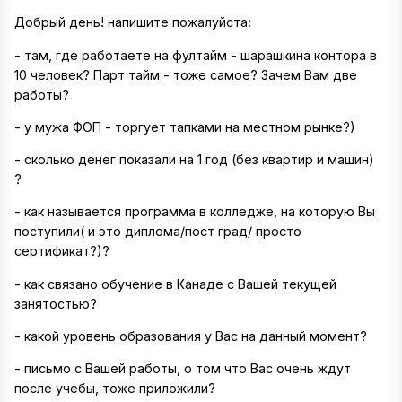
Добрый день! напишите пожалуйста:
- там, где работаете на фултайм - шарашкина контора в
10 человек? Парт тайм - тоже самое? Зачем Вам две
работы?
- у мужа ФОП - торгует тапками на местном рынке?)
- сколько денег показали на 1 год (без квартир и машин)
?
- как называется программа в колледже, на которую Вы
поступили( и это диплома/пост град/ просто
сертификат?)?
- как связано обучение в Канаде с Вашей текущей
занятостью?
- какой уровень образования у Вас на данный момент?
- письмо с Вашей работы, о том что Вас очень ждут
после учебы, тоже приложили?