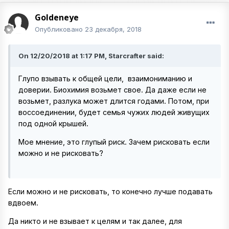
Goldeneye
Опубликовано
23 декабря, 2018
On 12/20/2018 at 1:17 PM, Starcrafter said:
Глупо взывать к общей цели, взаимониманию и
доверии. Биохимия возьмет свое. Да даже если не
возьмет, разлука может длится годами. Потом, при
воссоединении, будет семья чужих людей живущих
под одной крышей.
Мое мнение, это глупый риск. Зачем рисковать если
можно и не рисковать?
Если можно и не рисковать, то конечно лучше подавать
вдвоем.
Да никто и не взывает к целям и так далее, для