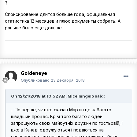
?
Спонсирование длится больше года, официальная
статистика 12 месяцев и плюс документы собрать. А
раньше было еще дольше.
Goldeneye
Опубликовано
23 декабря, 2018
On 12/21/2018 at 10:52 AM, Micellangelo said:
...По перше, як вже сказав Мартін це набагато
швидший процес. Крім того багато людей
запрошують своїх майбутніх дружин по гостьовій, і
вже в Канаді одружуються і подаються на
спонсорство, що по-перше дає можливість бути