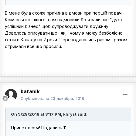
В мене була схожа причина відмови при першій подачі.
Крім всього іншого, нам відмовили бо я залишав "дуже
успішний бізнес" щоб супроводжувати дружину.
Довелось описувати що і як, і чому я можу безболісно
їхати в Канаду на 2 роки. Переподавались разом і разом
отримали все що просили.
batanik
Опубликовано
23 декабря, 2018
On 9/28/2018 at 3:17 PM, khryst said:
Привет всем! Подались 11 ......