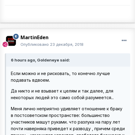
MartinEden
Опубликовано
23 декабря, 2018
6 hours ago, Goldeneye said:
Если можно и не рисковать, то конечно лучше
подавать вдвоем.
Да никто и не взывает к целям и так далее, для
некоторых людей это само собой разумеется..
Меня лично неприятно удивляет отношение к браку
в постсоветском пространстве: большинство
участников машут руками. что разлука на пару лет
почти наверняка приведет к разводу , причем среди