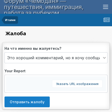
Форум «Чемодан» —
путешествия, иммиграция,
работа за рубежом
Италия
Жалоба
На что именно вы жалуетесь?
Your Report
Указать URL изображения
Отправить жалобу