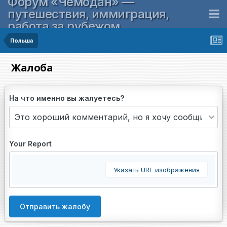
Форум «Чемодан» —
путешествия, иммиграция,
работа за рубежом
Польша
Жалоба
На что именно вы жалуетесь?
Your Report
Указать URL изображения
Отправить жалобу