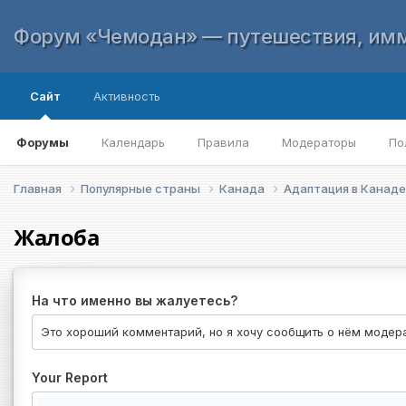
Форум «Чемодан» — путешествия, имм
Сайт
Активность
Форумы
Календарь
Правила
Модераторы
По
Главная
Популярные страны
Канада
Адаптация в Канад
Жалоба
На что именно вы жалуетесь?
Your Report