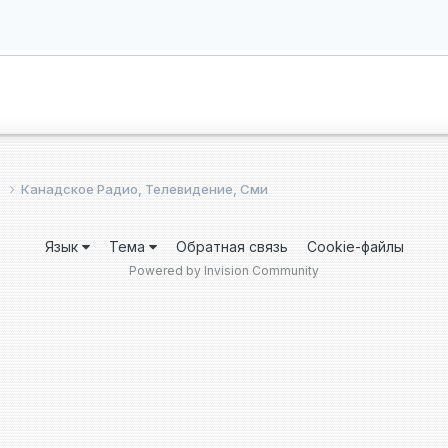
е
Канадское Радио, Телевидение, Сми
Язык
Тема
Обратная связь
Cookie-файлы
Powered by Invision Community