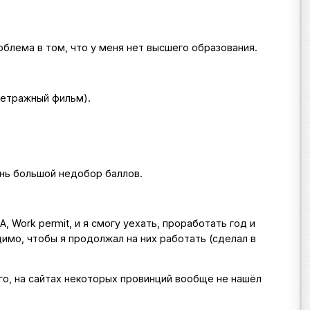
облема в том, что у меня нет высшего образования.
метражный фильм).
чень большой недобор баллов.
 Work permit, и я смогу уехать, проработать год и
димо, чтобы я продолжал на них работать (сделал в
го, на сайтах некоторых провинций вообще не нашёл