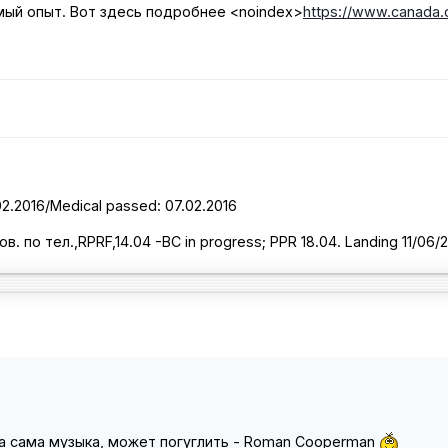
имый опыт. Вот здесь подробнее
<noindex>
https://www.canada.ca
02.2016/Medical passed: 07.02.2016
сов. по тел.,RPRF,14.04 -BC in progress; PPR 18.04. Landing 11/06/
на сама музыка, может погуглить - Roman Cooperman