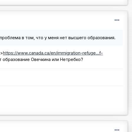
проблема в том, что у меня нет высшего образования.
x>
https://www.canada.ca/en/immigration-refuge...f-
ет образование Овечкина или Нетребко?