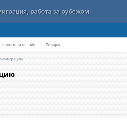
играция, работа за рубежом
льзователи онлайн
Лидеры
 Иммиграцию
ацию