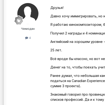
Друзья!
Давно хочу иммигрировать, но н
Я работаю кинокомпозитором, б
Чемодан
Получил 2 награды и 4 номинаци
4
Английский на хорошем уровне -
25 лет.
Всё вроде бы классно, но вот н
Денег на то, чтобы поехать учи
Ранее думал, что небольшая кан
податься на Canadian Experienc
сумме 3 проекта).
Знакомый говорил про провинци
списков профессий. Да и к тому