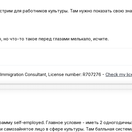
трим для работников культуры. Там нужно показать свою зна
 но что-то такое перед глазами мелькало, исчите.
 Immigration Consultant, License number: R707276 -
Check my lic
амму self-employed. Главное условие - иметь 2 одногодичных
и самозайнятое лицо в сфере культуры. Там балльная систем