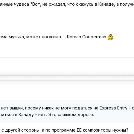
янные чудеса "Вот, не ожидал, что окажусь в Канаде, а получ
сама музыка, может погуглить - Roman Cooperman
 нет вышки, посему никак не могу податься на Express Entry 
читься в Канаду - нет. Это слишком дорого.
 с другой стороны, а по программе ЕЕ композиторы нужны?