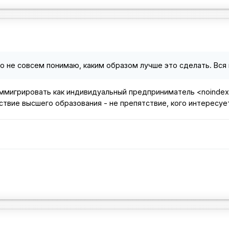
о не совсем понимаю, каким образом лучше это сделать. Вся 
ммигрировать как индивидуальный предприниматель
<noinde
тствие высшего образования - не препятствие, кого интересу