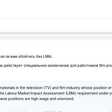
зя ли вам обойтись без LMIA.
ак действует специальное исключение для работников film pro
 nationals in the television (TV) and film industry whose position o
 the Labour Market Impact Assessment (LMIA) requirement under p
these positions are high wage and unionized.