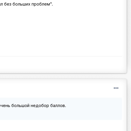
ил без больших проблем".
- очень большой недобор баллов.