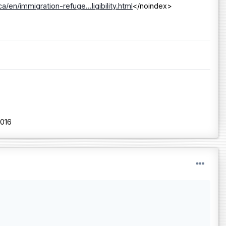
/en/immigration-refuge...ligibility.html
</noindex>
2016