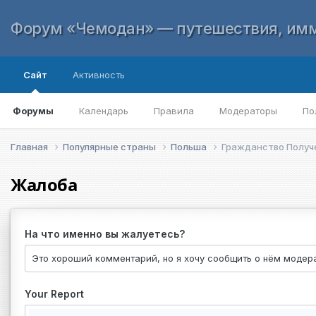
Форум «Чемодан» — путешествия, имм
Сайт
Активность
Форумы
Календарь
Правила
Модераторы
По
Главная
Популярные страны
Польша
Гражданство Получ
Жалоба
На что именно вы жалуетесь?
Your Report