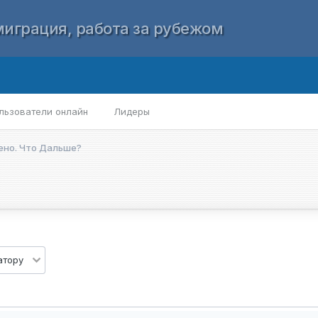
играция, работа за рубежом
льзователи онлайн
Лидеры
ено. Что Дальше?