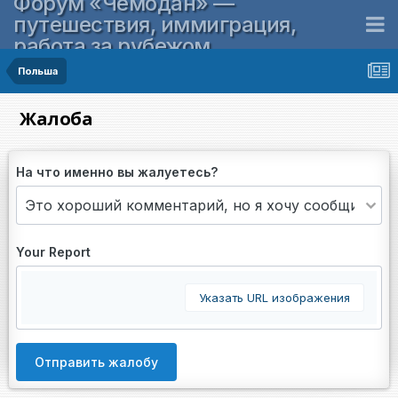
Форум «Чемодан» —
путешествия, иммиграция,
работа за рубежом
Польша
Жалоба
На что именно вы жалуетесь?
Your Report
Указать URL изображения
Отправить жалобу