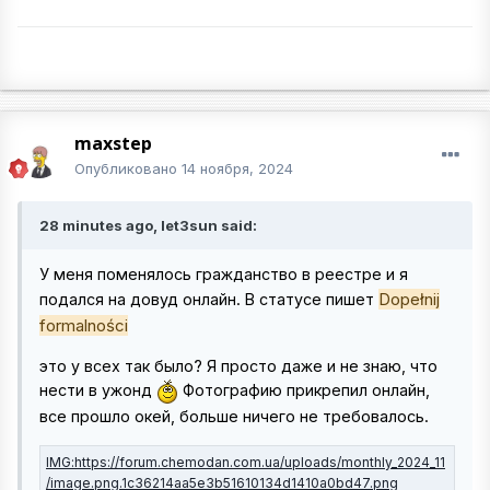
maxstep
Опубликовано
14 ноября, 2024
28 minutes ago, let3sun said:
У меня поменялось гражданство в реестре и я
Dopełnij
подался на довуд онлайн. В статусе пишет
formalności
это у всех так было? Я просто даже и не знаю, что
нести в ужонд
Фотографию прикрепил онлайн,
все прошло окей, больше ничего не требовалось.