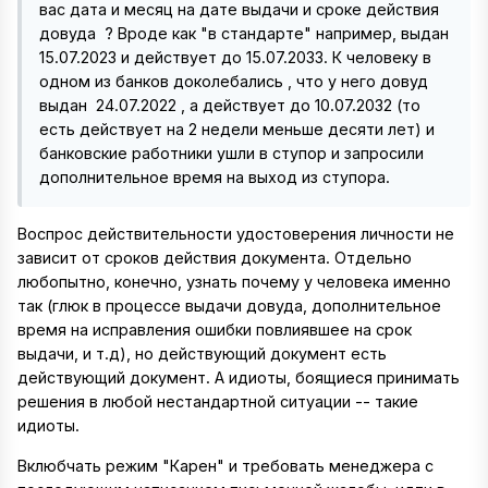
вас дата и месяц на дате выдачи и сроке действия
довуда ? Вроде как "в стандарте" например, выдан
15.07.2023 и действует до 15.07.2033. К человеку в
одном из банков доколебались , что у него довуд
выдан 24.07.2022 , а действует до 10.07.2032 (то
есть действует на 2 недели меньше десяти лет) и
банковские работники ушли в ступор и запросили
дополнительное время на выход из ступора.
Воспрос действительности удостоверения личности не
зависит от сроков действия документа. Отдельно
любопытно, конечно, узнать почему у человека именно
так (глюк в процессе выдачи довуда, дополнительное
время на исправления ошибки повлиявшее на срок
выдачи, и т.д), но действующий документ есть
действующий документ. А идиоты, боящиеся принимать
решения в любой нестандартной ситуации -- такие
идиоты.
Вклюбчать режим "Карен" и требовать менеджера с