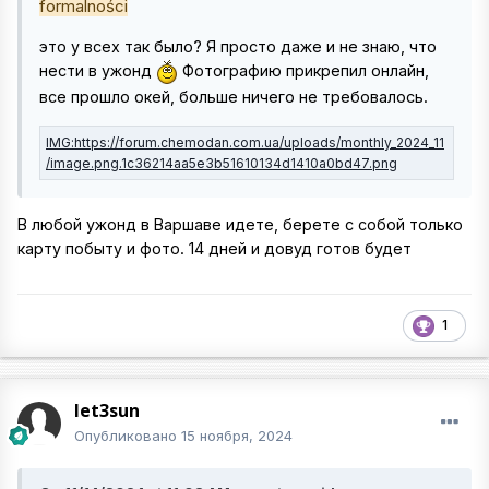
formalności
это у всех так было? Я просто даже и не знаю, что
нести в ужонд
Фотографию прикрепил онлайн,
все прошло окей, больше ничего не требовалось.
В любой ужонд в Варшаве идете, берете с собой только
карту побыту и фото. 14 дней и довуд готов будет
1
let3sun
Опубликовано
15 ноября, 2024