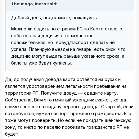
1 hour ago, Iness said:
Добрый день, подскажите, пожалуйста.
Можно ли ездить по странам ЕС по Карте сталего
побыту, если децизия о гражданстве
положительная, но довуд/паспорт сделать не
успела. Планирую выезды на январь, есть риск, что
децизию могут выдать раньше указанного срока, а
билеты уже будут куплены.
Да, до получения довода карта остаётся на руках и
является удостоверением легальности пребывания на
территории РП. Получите довуд — сдадите карту.
Собственно, Вам это гминный ужендник скажет, когда
примет внёсек на выдачу первого довода. С картой, если
потребуется, нужен паспорт прежнего гражданства. Его
тоже могут проверить. Но если не покидать шенгенскую
зону, то никто по песелю пробивать гражданство РП не
будет.