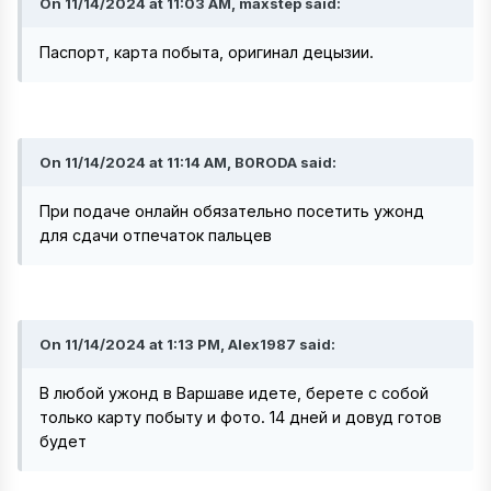
On 11/14/2024 at 11:03 AM, maxstep said:
Паспорт, карта побыта, оригинал децызии.
On 11/14/2024 at 11:14 AM, B0RODA said:
При подаче онлайн обязательно посетить ужонд
для сдачи отпечаток пальцев
On 11/14/2024 at 1:13 PM, Alex1987 said:
В любой ужонд в Варшаве идете, берете с собой
только карту побыту и фото. 14 дней и довуд готов
будет