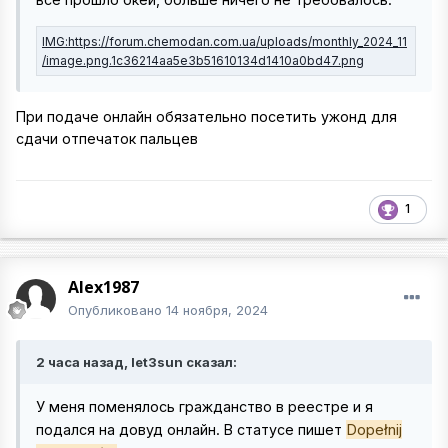
При подаче онлайн обязательно посетить ужонд для
сдачи отпечаток пальцев
1
Alex1987
Опубликовано
14 ноября, 2024
2 часа назад, let3sun сказал:
У меня поменялось гражданство в реестре и я
Dopełnij
подался на довуд онлайн. В статусе пишет