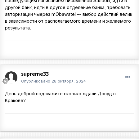
последующим написанием письменной жалобы, идти в
другой банк, идти в другое отделение банка, требовать
авторизации чыерез mObawatel -- выбор действий велик
в зависимости от располагаемого времени и желаемого
результата.
supreme33
Опубликовано
28 октября, 2024
День добрый подскажите сколько ждали Довуд в
Кракове?