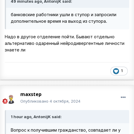
49 minutes ago, AntonijK said:
банковские работники ушли в ступор и запросили
дополнительное время на выход из ступора.
Надо в другое отделение пойти. Бывают отдельно
альтернативо одаренный нейродивергентные личности
знаете ли
1
maxstep
Опубликовано
4 октября, 2024
1 hour ago, AntonijK said:
Вопрос к получившим гражданство, совпадает ли у