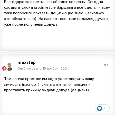
Благодарю за ответы - вы абсолютно правы. Сегодня
сходил в ужонд śródmieście Варшавы и все сделал и всё-
таки попросили показать децизию (не знаю, насколько
это обязательно). На паспорт все-таки подамся, думаю,
уже после получения довуда.
maxstep
Опубликовано
15 ноября, 2024
Там логика простая: им надо удостоверить вашу
личность (паспорт), снять отпечатки пальцев и
проставить причину выдачи довуда (децызия).
1