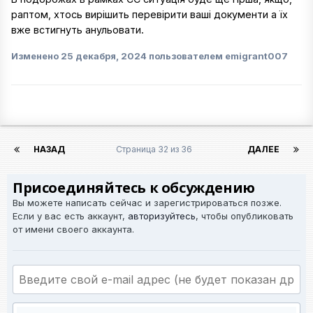
раптом, хтось вирішить перевірити ваші документи а їх
вже встигнуть анульовати.
Изменено
25 декабря, 2024
пользователем emigrant007
НАЗАД
Страница 32 из 36
ДАЛЕЕ
Присоединяйтесь к обсуждению
Вы можете написать сейчас и зарегистрироваться позже.
Если у вас есть аккаунт,
авторизуйтесь
, чтобы опубликовать
от имени своего аккаунта.