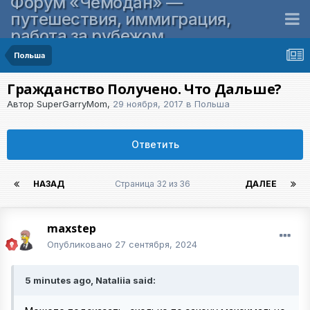
Форум «Чемодан» —
путешествия, иммиграция,
работа за рубежом
Польша
Гражданство Получено. Что Дальше?
Автор
SuperGarryMom
,
29 ноября, 2017
в
Польша
Ответить
НАЗАД
Страница 32 из 36
ДАЛЕЕ
maxstep
Опубликовано
27 сентября, 2024
5 minutes ago, Nataliia said: