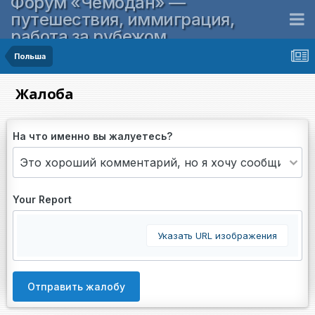
Форум «Чемодан» —
путешествия, иммиграция,
работа за рубежом
Польша
Жалоба
На что именно вы жалуетесь?
Your Report
Указать URL изображения
Отправить жалобу