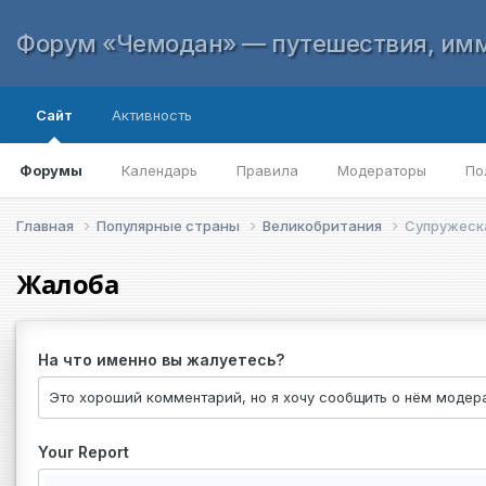
Форум «Чемодан» — путешествия, имм
Сайт
Активность
Форумы
Календарь
Правила
Модераторы
По
Главная
Популярные страны
Великобритания
Супружеска
Жалоба
На что именно вы жалуетесь?
Your Report