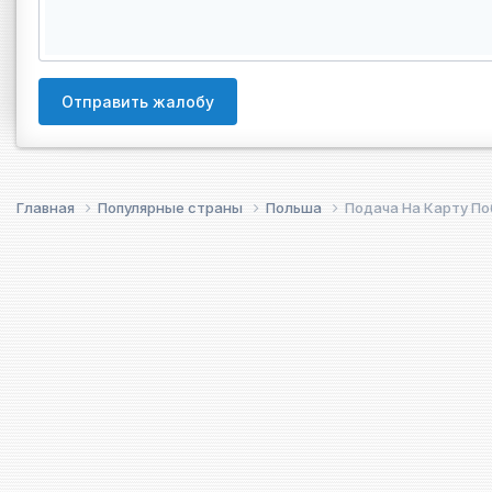
Отправить жалобу
Главная
Популярные страны
Польша
Подача На Карту П