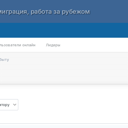
играция, работа за рубежом
льзователи онлайн
Лидеры
обыту