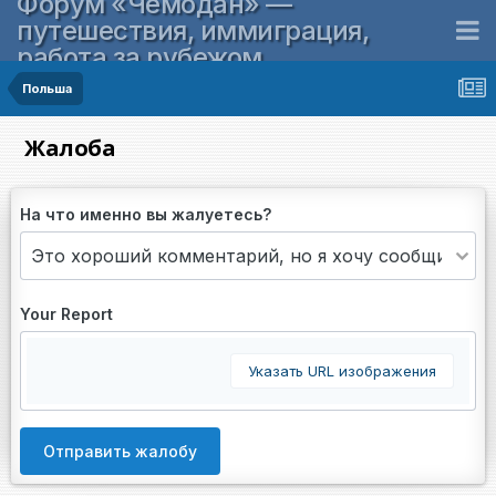
Форум «Чемодан» —
путешествия, иммиграция,
работа за рубежом
Польша
Жалоба
На что именно вы жалуетесь?
Your Report
Указать URL изображения
Отправить жалобу