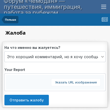
Форум «Чемодан» —
путешествия, иммиграция,
работа за рубежом
Польша
Жалоба
На что именно вы жалуетесь?
Your Report
Указать URL изображения
Отправить жалобу