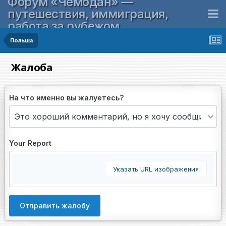
Форум «Чемодан» —
путешествия, иммиграция,
работа за рубежом
Польша
Жалоба
На что именно вы жалуетесь?
Your Report
Указать URL изображения
Отправить жалобу