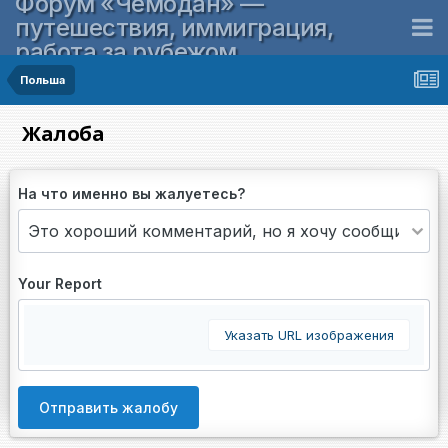
Форум «Чемодан» —
путешествия, иммиграция,
работа за рубежом
Польша
Жалоба
На что именно вы жалуетесь?
Your Report
Указать URL изображения
Отправить жалобу