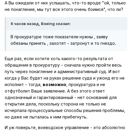
А Вы ожидали от них услышать, что-то вроде "ой, только
не понагление, мы тут все этого очень боимся", что ли?
6 часов назад, Boeing сказал:
В прокуратуре тоже показатели нужны , заяву
обязаны принять , захотят - затронут и то гнездо.
Еще раз, если хотите хоть какого-то результата от
обращения в прокуратуру - сначала нужно пройти весь
путь через понагление и административный суд. И вот
когда у Вас будет на руках решение суда и ужонд его не
исполнит - тогда,
возможно
, прокуратура и не
отфутболит Ваше заявление. А без этого ответ
однозначный и гарантированный - нет оснований для
открытия дела, поскольку сторона не только не
исчерпала процессуальные способы решения проблемы,
но даже не пыталась к ним прибегнуть.
И уж поверьте, воеводское управление - это абсолютно