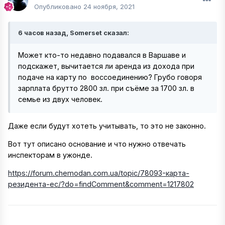
Опубликовано
24 ноября, 2021
6 часов назад, Somerset сказал:
Может кто-то недавно подавался в Варшаве и
подскажет, вычитается ли аренда из дохода при
подаче на карту по воссоединению? Грубо говоря
зарплата брутто 2800 зл. при съёме за 1700 зл. в
семье из двух человек.
Даже если будут хотеть учитывать, то это не законно.
Вот тут описано основание и что нужно отвечать
инспекторам в ужонде.
https://forum.chemodan.com.ua/topic/78093-карта-
резидента-ес/?do=findComment&comment=1217802