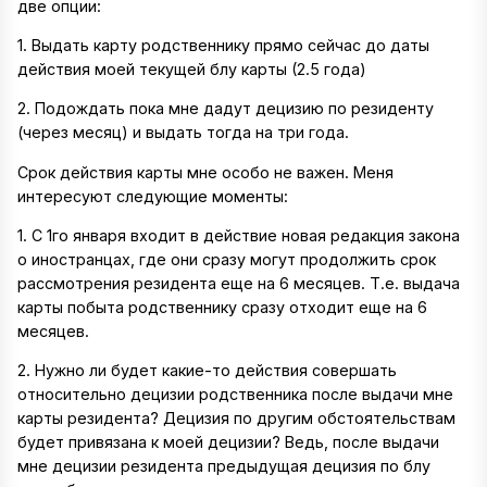
две опции:
1. Выдать карту родственнику прямо сейчас до даты
действия моей текущей блу карты (2.5 года)
2. Подождать пока мне дадут децизию по резиденту
(через месяц) и выдать тогда на три года.
Срок действия карты мне особо не важен. Меня
интересуют следующие моменты:
1. С 1го января входит в действие новая редакция закона
о иностранцах, где они сразу могут продолжить срок
рассмотрения резидента еще на 6 месяцев. Т.е. выдача
карты побыта родственнику сразу отходит еще на 6
месяцев.
2. Нужно ли будет какие-то действия совершать
относительно децизии родственника после выдачи мне
карты резидента? Децизия по другим обстоятельствам
будет привязана к моей децизии? Ведь, после выдачи
мне децизии резидента предыдущая децизия по блу