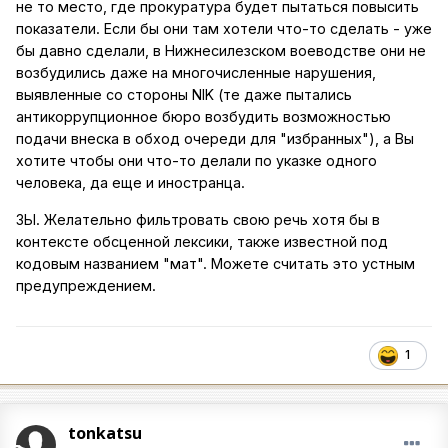
не то место, где прокуратура будет пытаться повысить
показатели. Если бы они там хотели что-то сделать - уже
бы давно сделали, в Нижнесилезском воеводстве они не
возбудились даже на многочисленные нарушения,
выявленные со стороны NIK (те даже пытались
антикоррупционное бюро возбудить возможностью
подачи внеска в обход очереди для "избранных"), а Вы
хотите чтобы они что-то делали по указке одного
человека, да еще и иностранца.
ЗЫ. Желательно фильтровать свою речь хотя бы в
контексте обсценной лексики, также известной под
кодовым названием "мат". Можете считать это устным
предупреждением.
1
tonkatsu