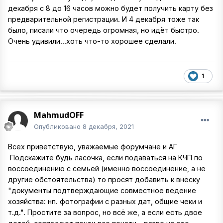
декабря с 8 до 16 часов можно будет получить карту без
предварительной регистрации. И 4 декабря тоже так
было, писали что очередь огромная, но идёт быстро.
Очень удивили...хоть что-то хорошее сделали.
1
MahmudOFF
Опубликовано
8 декабря, 2021
Всех приветствую, уважаемые форумчане и АГ
Подскажите будь ласочка, если подаваться на КЧП по
воссоединению с семьёй (именно воссоединение, а не
другие обстоятельства) то просят добавить к внёску
"документы подтверждающие совместное ведение
хозяйства: нп. фотографии с разных дат, общие чеки и
т.д.". Простите за вопрос, но всё же, а если есть двое