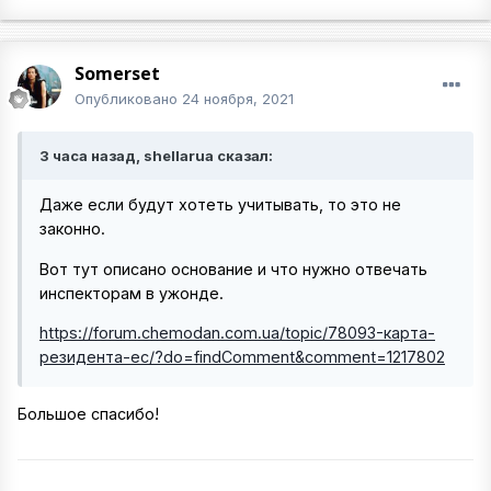
Somerset
Опубликовано
24 ноября, 2021
3 часа назад, shellarua сказал:
Даже если будут хотеть учитывать, то это не
законно.
Вот тут описано основание и что нужно отвечать
инспекторам в ужонде.
https://forum.chemodan.com.ua/topic/78093-карта-
резидента-ес/?do=findComment&comment=1217802
Большое спасибо!