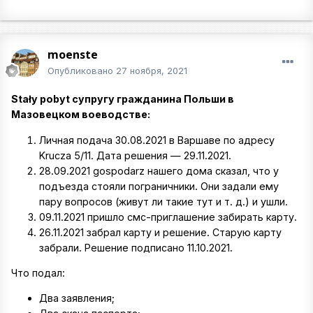
moenste
Опубликовано
27 ноября, 2021
Stały pobyt супругу гражданина Польши в
Мазовецком воеводстве:
Личная подача 30.08.2021 в Варшаве по адресу
Krucza 5/11. Дата решения — 29.11.2021.
28.09.2021 gospodarz нашего дома сказал, что у
подъезда стояли пограничники. Они задали ему
пару вопросов (живут ли такие тут и т. д.) и ушли.
09.11.2021 пришло смс-приглашение забирать карту.
26.11.2021 забрал карту и решение. Старую карту
забрали. Решение подписано 11.10.2021.
Что подал:
Два заявления;