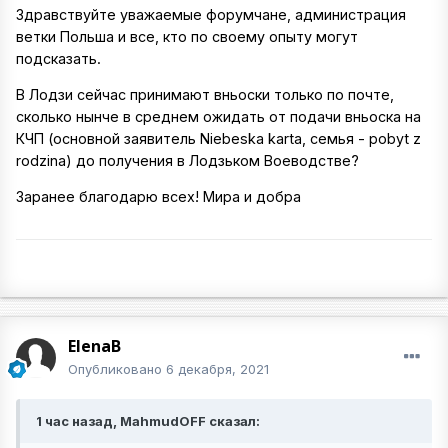
Здравствуйте уважаемые форумчане, администрация
ветки Польша и все, кто по своему опыту могут
подсказать.
В Лодзи сейчас принимают вньоски только по почте,
сколько нынче в среднем ожидать от подачи вньоска на
КЧП (основной заявитель Niebeska karta, семья - pobyt z
rodzina) до получения в Лодзьком Воеводстве?
Заранее благодарю всех! Мира и добра
ElenaB
Опубликовано
6 декабря, 2021
1 час назад, MahmudOFF сказал: