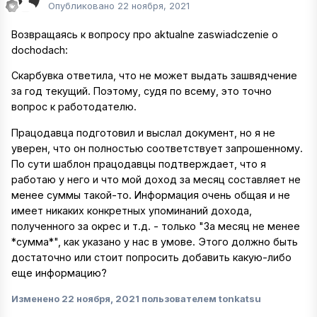
Опубликовано
22 ноября, 2021
Возвращаясь к вопросу про aktualne zaswiadczenie o
dochodach:
Скарбувка ответила, что не может выдать зашвядчение
за год текущий. Поэтому, судя по всему, это точно
вопрос к работодателю.
Працодавца подготовил и выслал документ, но я не
уверен, что он полностью соответствует запрошенному.
По сути шаблон працодавцы подтверждает, что я
работаю у него и что мой доход за месяц составляет не
менее суммы такой-то. Информация очень общая и не
имеет никаких конкретных упоминаний дохода,
полученного за окрес и т.д. - только "За месяц не менее
*сумма*", как указано у нас в умове. Этого должно быть
достаточно или стоит попросить добавить какую-либо
еще информацию?
Изменено
22 ноября, 2021
пользователем tonkatsu