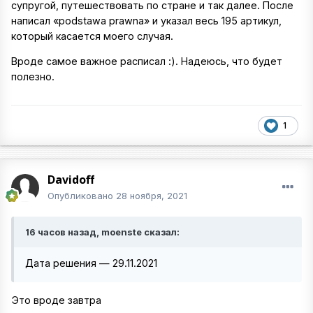
супругой, путешествовать по стране и так далее. После
написал «podstawa prawna» и указал весь 195 артикул,
который касается моего случая.
Вроде самое важное расписал :). Надеюсь, что будет
полезно.
1
Davidoff
Опубликовано
28 ноября, 2021
16 часов назад, moenste сказал:
Дата решения — 29.11.2021
Это вроде завтра