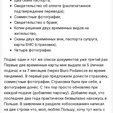
Два скана паспорта;
Свидетельство об оплате (распечатанное
подтверждение перевода);
Совместные фотографии;
Свидетельство о браке;
Копии решения двух временных видов на
жительство;
Сканы двух временных внж, паспорта супруга,
карты EHIC (страховка);
Четыре фотографии.
Подаю один и тот же список документов уже третий раз.
Первые две временные карты мне выдали за 5 (личная
подача) и за 7 месяцев (через Biuro Podawcze во время
пандемии). В первый раз предложили донести страховку,
совместные фотографии. Страховка была при себе, а
фотографии донёс. С тех пор просто обновляю при
каждой подаче (добавляю парочку). Добавлю ещё, что
последние два года практически безвылазно нахожусь в
Польше. В заявлении в разделе «обоснование» написал
на две строки что, мол, люблю Польшу, хочу тут жить с