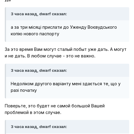
3 часа назад, dwarf сказал:
а за три місяці прислати до Уженду Воєвудського
копію нового паспорту
За это время Вам могут сталый побыт уже дать. А могут
и не дать. В любом случае - это не важно.
3 часа назад, dwarf сказал:
Недоліком другого варіанту мені здається те, що у
разі початку
Поверьте, это будет не самой большой Вашей
проблемой в этом случае.
3 часа назад, dwarf сказал: