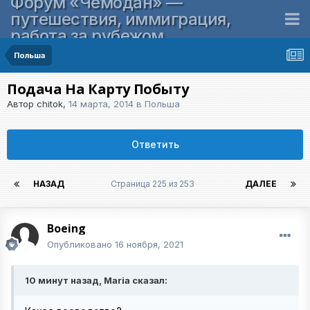
Форум «Чемодан» —
путешествия, иммиграция,
работа за рубежом
Польша
Подача На Карту Побыту
Автор
chitok
,
14 марта, 2014
в
Польша
Ответить
НАЗАД
Страница 225 из 253
ДАЛЕЕ
Boeing
Опубликовано
16 ноября, 2021
10 минут назад, Maria сказал: