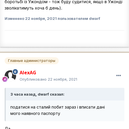
боротьбі із Ужондом - тож буду судитися, якщо в Ужонді
зволікатимуть хоча б день).
Изменено
22 ноября, 2021
пользователем dwarf
Главные администраторы
AlexAG
Опубликовано
22 ноября, 2021
3 часа назад, dwarf сказал:
податися на сталий побит зараз і вписати дані
мого наявного паспорту
Да