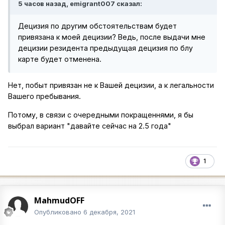
5 часов назад, emigrant007 сказал:
Децизия по другим обстоятельствам будет
привязана к моей децизии? Ведь, после выдачи мне
децизии резидента предыдущая децизия по блу
карте будет отменена.
Нет, побыт привязан не к Вашей децизии, а к легальности
Вашего пребывания.
Потому, в связи с очередными покращеннями, я бы
выбрал вариант "давайте сейчас на 2.5 года"
1
MahmudOFF
Опубликовано
6 декабря, 2021