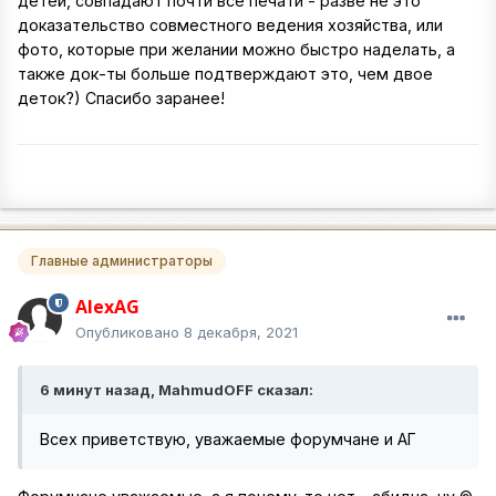
детей, совпадают почти все печати - разве не это
доказательство совместного ведения хозяйства, или
фото, которые при желании можно быстро наделать, а
также док-ты больше подтверждают это, чем двое
деток?) Спасибо заранее!
Главные администраторы
AlexAG
Опубликовано
8 декабря, 2021
6 минут назад, MahmudOFF сказал:
Всех приветствую, уважаемые форумчане и АГ