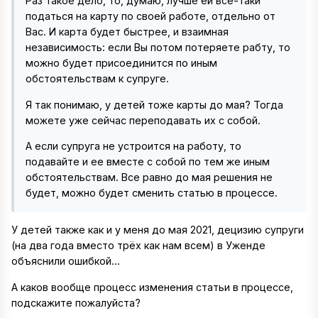
Раз такое дело, то, думаю, лучше ей все-таки
податься на карту по своей работе, отдельно от
Вас. И карта будет быстрее, и взаимная
независимость: если Вы потом потеряете рабту, то
можно будет присоединится по иным
обстоятельствам к супруге.
Я так понимаю, у детей тоже карты до мая? Тогда
можете уже сейчас переподавать их с собой.
А если супруга не устроится на работу, то
подавайте и ее вместе с собой по тем же иным
обстоятельствам. Все равно до мая решения не
будет, можно будет сменить статью в процессе.
У детей также как и у меня до мая 2021, децизию супруги
(на два года вместо трёх как нам всем) в Уженде
объяснили ошибкой...
А каков вообще процесс изменения статьи в процессе,
подскажите пожалуйста?