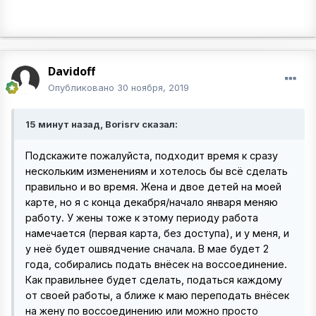
Davidoff
Опубликовано
30 ноября, 2019
15 минут назад, Borisrv сказал:
Подскажите пожалуйста, подходит время к сразу
нескольким изменениям и хотелось бы всё сделать
правильно и во время. Жена и двое детей на моей
карте, но я с конца декабря/начало января меняю
работу. У жены тоже к этому периоду работа
намечается (первая карта, без доступа), и у меня, и
у неё будет ошвядчение сначала. В мае будет 2
года, собирались подать внёсек на воссоединение.
Как правильнее будет сделать, податься каждому
от своей работы, а ближе к маю переподать внёсек
на жену по воссоединению или можно просто