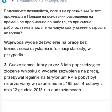
Опубликовано
4 декабря, 2019
Подскажите пожалуйста, если я на протяжении 3х лет
проживала в Польше на основании разрешения на
временное пребывание по работе, то при смене
работодателя и подаче на новую карту опиния старосты
не нужна?
Wojewoda wydaje zezwolenie na pracę bez
konieczności uzyskania informacji starosty, w
przypadku:
3.
Cudzoziemca, który przez 3 lata poprzedzające
złożenie wniosku o wydanie zezwolenia na pracę,
przebywał legalnie na terytorium RP a pobyt był
nieprzerwany w rozumieniu art. 195 ust. 4 ustawy z
dnia 12 grudnia 2013 r. o cudzoziemcach.