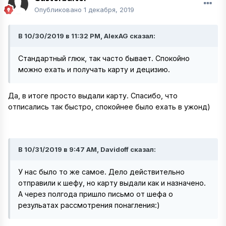
Опубликовано
1 декабря, 2019
В 10/30/2019 в 11:32 PM, AlexAG сказал:
Стандартный глюк, так часто бывает. Спокойно
можно ехать и получать карту и децизию.
Да, в итоге просто выдали карту. Спасибо, что
отписались так быстро, спокойнее было ехать в ужонд)
В 10/31/2019 в 9:47 AM, Davidoff сказал:
У нас было то же самое. Дело действительно
отправили к шефу, но карту выдали как и назначено.
А через полгода пришло письмо от шефа о
резульатах рассмотрения понагления:)