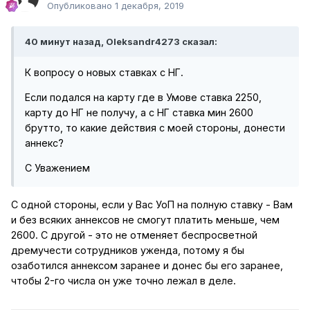
Опубликовано
1 декабря, 2019
40 минут назад, Oleksandr4273 сказал:
К вопросу о новых ставках с НГ.
Если подался на карту где в Умове ставка 2250,
карту до НГ не получу, а с НГ ставка мин 2600
брутто, то какие действия с моей стороны, донести
аннекс?
С Уважением
С одной стороны, если у Вас УоП на полную ставку - Вам
и без всяких аннексов не смогут платить меньше, чем
2600. С другой - это не отменяет беспросветной
дремучести сотрудников уженда, потому я бы
озаботился аннексом заранее и донес бы его заранее,
чтобы 2-го числа он уже точно лежал в деле.