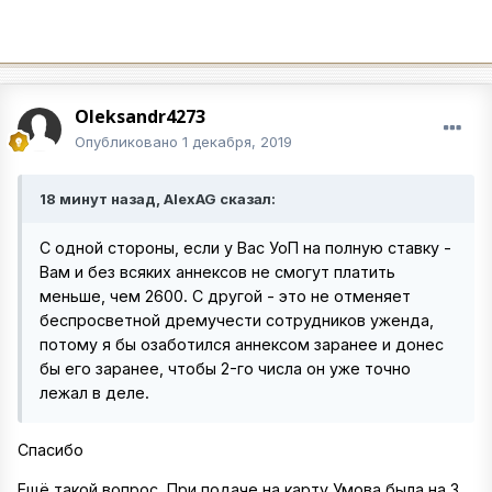
Oleksandr4273
Опубликовано
1 декабря, 2019
18 минут назад, AlexAG сказал:
С одной стороны, если у Вас УоП на полную ставку -
Вам и без всяких аннексов не смогут платить
меньше, чем 2600. С другой - это не отменяет
беспросветной дремучести сотрудников уженда,
потому я бы озаботился аннексом заранее и донес
бы его заранее, чтобы 2-го числа он уже точно
лежал в деле.
Спасибо
Ещё такой вопрос. При подаче на карту Умова была на 3