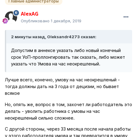
Главные администраторы
AlexAG
Опубликовано
1 декабря, 2019
2 минуты назад, Oleksandr4273 сказал:
Допустим в аннексе указать либо новый конечный
срок УоП-проллонгировать так сказать, либо может
указать что Умова на час неокрешленый.
Лучше всего, конечно, умову на час неокрешленый -
тогда должны дать на 3 года от децизии, но бывает
всякое
Но, опять же, вопрос в том, захочет ли работодатель это
делать - уволить работника с умовы на час
неокрешленый сильно сложнее.
С другой стороны, через 33 месяца после начала работы
у этого работодателя умова и так превратится в умову