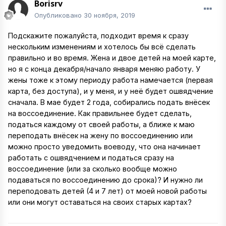
Borisrv
Опубликовано
30 ноября, 2019
Подскажите пожалуйста, подходит время к сразу
нескольким изменениям и хотелось бы всё сделать
правильно и во время. Жена и двое детей на моей карте,
но я с конца декабря/начало января меняю работу. У
жены тоже к этому периоду работа намечается (первая
карта, без доступа), и у меня, и у неё будет ошвядчение
сначала. В мае будет 2 года, собирались подать внёсек
на воссоединение. Как правильнее будет сделать,
податься каждому от своей работы, а ближе к маю
переподать внёсек на жену по воссоединению или
можно просто уведомить воеводу, что она начинает
работать с ошвядчением и податься сразу на
воссоединение (или за сколько вообще можно
подаваться по воссоединению до срока)? И нужно ли
переподовать детей (4 и 7 лет) от моей новой работы
или они могут оставаться на своих старых картах?