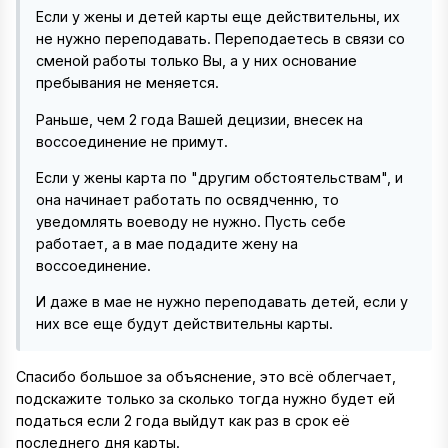
Если у жены и детей карты еще действительны, их
не нужно переподавать. Переподаетесь в связи со
сменой работы только Вы, а у них основание
пребывания не меняется.
Раньше, чем 2 года Вашей децизии, внесек на
воссоединение не примут.
Если у жены карта по "другим обстоятельствам", и
она начинает работать по освядченню, то
уведомлять воеводу не нужно. Пусть себе
работает, а в мае подадите жену на
воссоединение.
И даже в мае не нужно переподавать детей, если у
них все еще будут действительны карты.
Спасибо большое за объяснение, это всё облегчает,
подскажите только за сколько тогда нужно будет ей
податься если 2 года выйдут как раз в срок её
последнего дня карты.