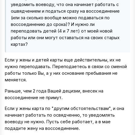
уведомить воеводу, что она начинает работать с
ошвядчением и податься сразу на воссоединение
(или за сколько вообще можно подаваться по
воссоединению до срока)? И нужно ли
переподовать детей (4 и 7 лет) от моей новой
работы или они могут оставаться на своих старых
картах?
Если у жены и детей карты еще действительны, их не
нужно переподавать. Переподаетесь в связи со сменой
работы только Вы, а у них основание пребывания не
меняется.
Раньше, чем 2 года Вашей децизии, внесек на
воссоединение не примут.
Если у жены карта по "другим обстоятельствам", и она
начинает работать по освядченню, то уведомлять
воеводу не нужно. Пусть себе работает, а в мае
подадите жену на воссоединение.